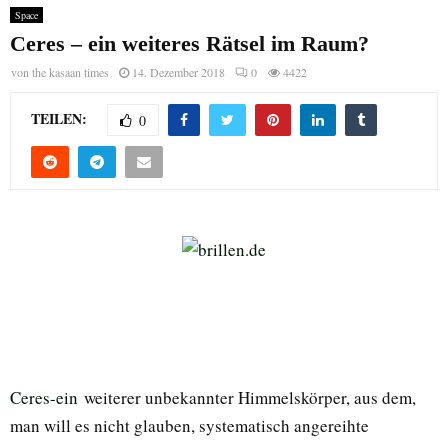
Space
Ceres – ein weiteres Rätsel im Raum?
von
the kasaan times
14. Dezember 2018
0
4422
TEILEN:
0
Ceres-ein
weiterer unbekannter Himmelskörper, aus dem,
man will es nicht glauben, systematisch angereihte