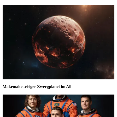
Makemake -eisiger Zwergplanet im All