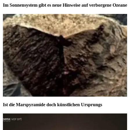
Im Sonnensystem gibt es neue Hinweise auf verborgene Ozeane
Ist die Marspyramide doch künstlichen Ursprungs