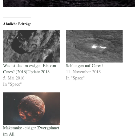
Ähnliche Beiträge
Was ist das im ewigen Eis von
Schlangen auf Ceres?
Ceres? (2016)Update 2018
11. November 2018
5. Mai 2016
In "Space"
In "Space"
Makemake -eisiger Zwergplanet
im All