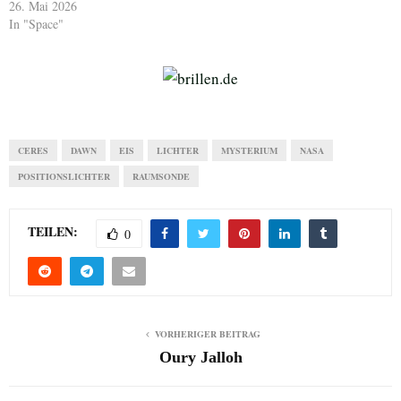
26. Mai 2026
In "Space"
CERES
DAWN
EIS
LICHTER
MYSTERIUM
NASA
POSITIONSLICHTER
RAUMSONDE
TEILEN:
0
VORHERIGER BEITRAG
Oury Jalloh