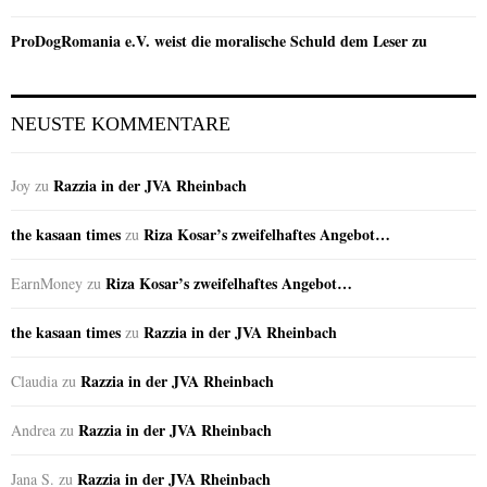
ProDogRomania e.V. weist die moralische Schuld dem Leser zu
NEUSTE KOMMENTARE
Razzia in der JVA Rheinbach
Joy
zu
the kasaan times
Riza Kosar’s zweifelhaftes Angebot…
zu
Riza Kosar’s zweifelhaftes Angebot…
EarnMoney
zu
the kasaan times
Razzia in der JVA Rheinbach
zu
Razzia in der JVA Rheinbach
Claudia
zu
Razzia in der JVA Rheinbach
Andrea
zu
Razzia in der JVA Rheinbach
Jana S.
zu