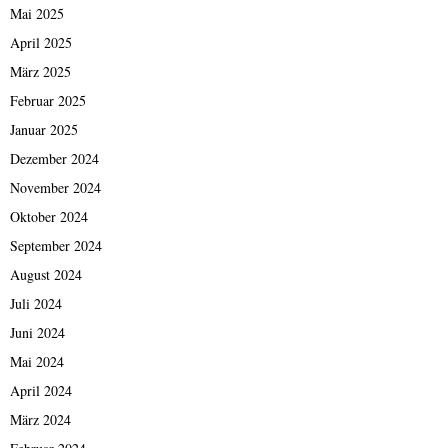
Mai 2025
April 2025
März 2025
Februar 2025
Januar 2025
Dezember 2024
November 2024
Oktober 2024
September 2024
August 2024
Juli 2024
Juni 2024
Mai 2024
April 2024
März 2024