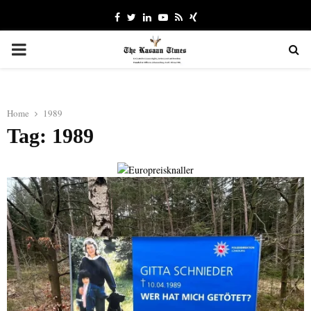
Facebook
Twitter
Linkedin
Youtube
Rss
Xing
PRIMARY
MENU
Home
1989
Tag: 1989