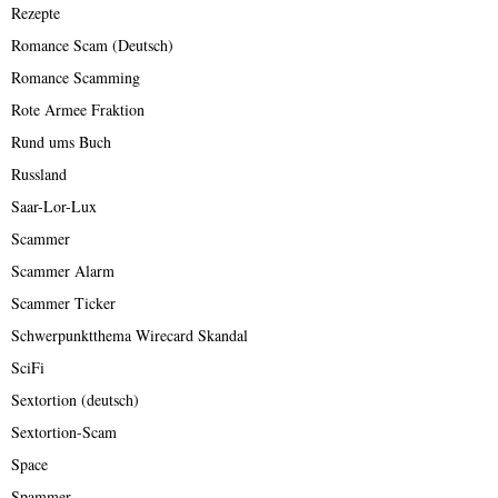
Rezepte
Romance Scam (Deutsch)
Romance Scamming
Rote Armee Fraktion
Rund ums Buch
Russland
Saar-Lor-Lux
Scammer
Scammer Alarm
Scammer Ticker
Schwerpunktthema Wirecard Skandal
SciFi
Sextortion (deutsch)
Sextortion-Scam
Space
Spammer