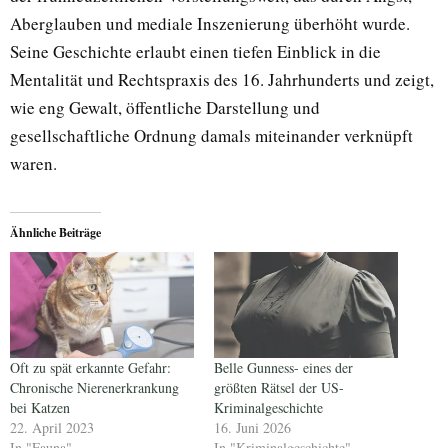
Aberglauben und mediale Inszenierung überhöht wurde.
Seine Geschichte erlaubt einen tiefen Einblick in die
Mentalität und Rechtspraxis des 16. Jahrhunderts und zeigt,
wie eng Gewalt, öffentliche Darstellung und
gesellschaftliche Ordnung damals miteinander verknüpft
waren.
Ähnliche Beiträge
Oft zu spät erkannte Gefahr:
Belle Gunness- eines der
Chronische Nierenerkrankung
größten Rätsel der US-
bei Katzen
Kriminalgeschichte
22. April 2023
16. Juni 2026
In "Fauna"
In "Kriminalgeschichte"