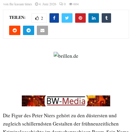
von
the kasaan times
4. Juni 2026
0
604
TEILEN:
2
Die Figur des Peter Niers gehört zu den düstersten und
zugleich schillerndsten Gestalten der frühneuzeitlichen
Kriminalgeschichte im deutschsprachigen Raum. Sein Name