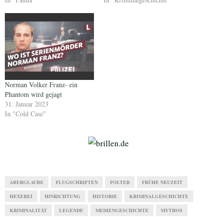
Norman Volker Franz- ein
Phantom wird gejagt
31. Januar 2023
In "Cold Case"
ABERGLAUBE
FLUGSCHRIFTEN
FOLTER
FRÜHE NEUZEIT
HEXEREI
HINRICHTUNG
HISTORIE
KRIMINALGESCHICHTE
KRIMINALITÄT
LEGENDE
MEDIENGESCHICHTE
MYTHOS