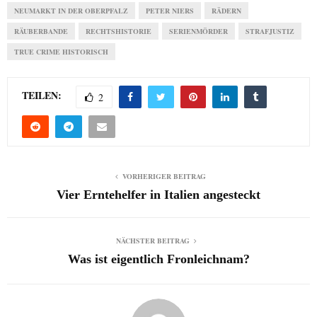
NEUMARKT IN DER OBERPFALZ
PETER NIERS
RÄDERN
RÄUBERBANDE
RECHTSHISTORIE
SERIENMÖRDER
STRAFJUSTIZ
TRUE CRIME HISTORISCH
TEILEN:
2
VORHERIGER BEITRAG
Vier Erntehelfer in Italien angesteckt
NÄCHSTER BEITRAG
Was ist eigentlich Fronleichnam?