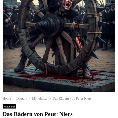
Home
Damals
Mittelalter
Das Rädern von Peter Niers
Mittelalter
Das Rädern von Peter Niers