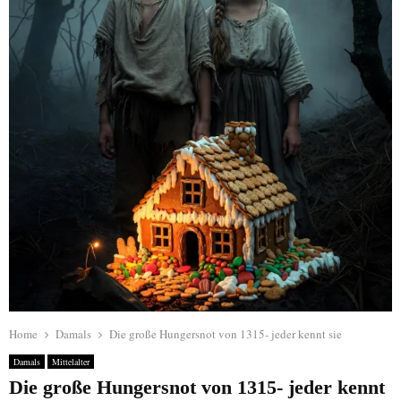
Home
Damals
Die große Hungersnot von 1315- jeder kennt sie
Damals
Mittelalter
Die große Hungersnot von 1315- jeder kennt