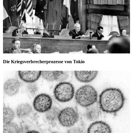
Die Kriegsverbrecherprozesse von Tokio