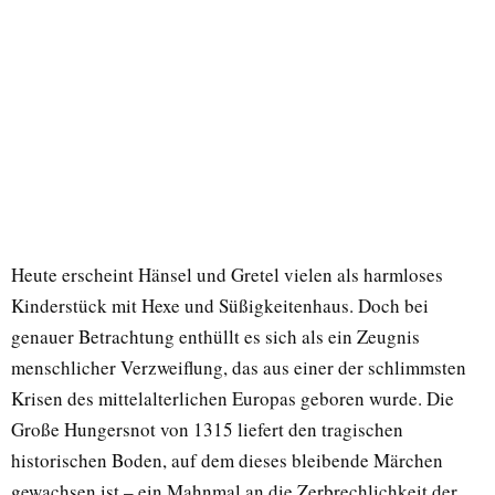
Heute erscheint Hänsel und Gretel vielen als harmloses
Kinderstück mit Hexe und Süßigkeitenhaus. Doch bei
genauer Betrachtung enthüllt es sich als ein Zeugnis
menschlicher Verzweiflung, das aus einer der schlimmsten
Krisen des mittelalterlichen Europas geboren wurde. Die
Große Hungersnot von 1315 liefert den tragischen
historischen Boden, auf dem dieses bleibende Märchen
gewachsen ist – ein Mahnmal an die Zerbrechlichkeit der