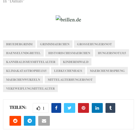
In "Damals"
BRUEDERGRIMM
GRIMMMAERCHEN
GROSSEHUNGERSNOT
HAENSELUNDGRETEL
HISTORISCHESMAERCHEN
HUNGERSNOT1315
KANNIBALISMUSMITTELALTER
KINDERIMWALD
KLIMAKATASTROPHE1315
LEBKUCHENHAUS
MAERCHENURSPRUNG
MAERCHENWURZELN
MITTELALTERHUNGERSNOT
VERZWEIFLUNGMITTELALTER
TEILEN:
1