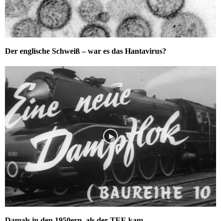
Der englische Schweiß – war es das Hantavirus?
Damals in den 1950ern, als der TEE kam