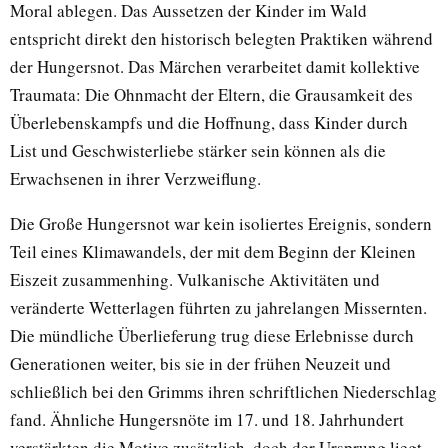
Moral ablegen. Das Aussetzen der Kinder im Wald
entspricht direkt den historisch belegten Praktiken während
der Hungersnot. Das Märchen verarbeitet damit kollektive
Traumata: Die Ohnmacht der Eltern, die Grausamkeit des
Überlebenskampfs und die Hoffnung, dass Kinder durch
List und Geschwisterliebe stärker sein können als die
Erwachsenen in ihrer Verzweiflung.
Die Große Hungersnot war kein isoliertes Ereignis, sondern
Teil eines Klimawandels, der mit dem Beginn der Kleinen
Eiszeit zusammenhing. Vulkanische Aktivitäten und
veränderte Wetterlagen führten zu jahrelangen Missernten.
Die mündliche Überlieferung trug diese Erlebnisse durch
Generationen weiter, bis sie in der frühen Neuzeit und
schließlich bei den Grimms ihren schriftlichen Niederschlag
fand. Ähnliche Hungersnöte im 17. und 18. Jahrhundert
verstärkten die Motive zusätzlich, doch der Ursprung liegt