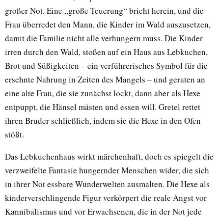
großer Not. Eine „große Teuerung“ bricht herein, und die
Frau überredet den Mann, die Kinder im Wald auszusetzen,
damit die Familie nicht alle verhungern muss. Die Kinder
irren durch den Wald, stoßen auf ein Haus aus Lebkuchen,
Brot und Süßigkeiten – ein verführerisches Symbol für die
ersehnte Nahrung in Zeiten des Mangels – und geraten an
eine alte Frau, die sie zunächst lockt, dann aber als Hexe
entpuppt, die Hänsel mästen und essen will. Gretel rettet
ihren Bruder schließlich, indem sie die Hexe in den Ofen
stößt.
Das Lebkuchenhaus wirkt märchenhaft, doch es spiegelt die
verzweifelte Fantasie hungernder Menschen wider, die sich
in ihrer Not essbare Wunderwelten ausmalten. Die Hexe als
kinderverschlingende Figur verkörpert die reale Angst vor
Kannibalismus und vor Erwachsenen, die in der Not jede