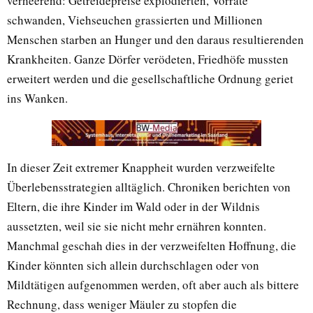
verheerend: Getreidepreise explodierten, Vorräte
schwanden, Viehseuchen grassierten und Millionen
Menschen starben an Hunger und den daraus resultierenden
Krankheiten. Ganze Dörfer verödeten, Friedhöfe mussten
erweitert werden und die gesellschaftliche Ordnung geriet
ins Wanken.
In dieser Zeit extremer Knappheit wurden verzweifelte
Überlebensstrategien alltäglich. Chroniken berichten von
Eltern, die ihre Kinder im Wald oder in der Wildnis
aussetzten, weil sie sie nicht mehr ernähren konnten.
Manchmal geschah dies in der verzweifelten Hoffnung, die
Kinder könnten sich allein durchschlagen oder von
Mildtätigen aufgenommen werden, oft aber auch als bittere
Rechnung, dass weniger Mäuler zu stopfen die