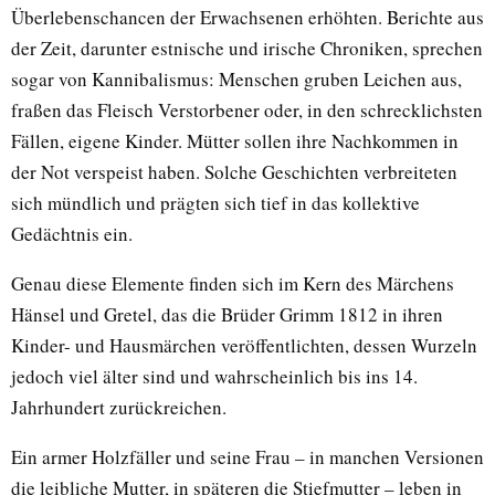
Überlebenschancen der Erwachsenen erhöhten. Berichte aus
der Zeit, darunter estnische und irische Chroniken, sprechen
sogar von Kannibalismus: Menschen gruben Leichen aus,
fraßen das Fleisch Verstorbener oder, in den schrecklichsten
Fällen, eigene Kinder. Mütter sollen ihre Nachkommen in
der Not verspeist haben. Solche Geschichten verbreiteten
sich mündlich und prägten sich tief in das kollektive
Gedächtnis ein.
Genau diese Elemente finden sich im Kern des Märchens
Hänsel und Gretel, das die Brüder Grimm 1812 in ihren
Kinder- und Hausmärchen veröffentlichten, dessen Wurzeln
jedoch viel älter sind und wahrscheinlich bis ins 14.
Jahrhundert zurückreichen.
Ein armer Holzfäller und seine Frau – in manchen Versionen
die leibliche Mutter, in späteren die Stiefmutter – leben in