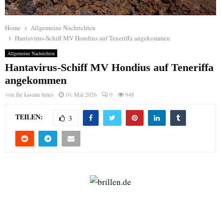
Home
Allgemeine Nachrichten
Hantavirus-Schiff MV Hondius auf Teneriffa angekommen
Allgemeine Nachrichten
Hantavirus-Schiff MV Hondius auf Teneriffa
angekommen
von
the kasaan times
10. Mai 2026
0
948
TEILEN:
3