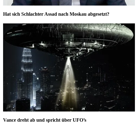
Hat sich Schlachter Assad nach Moskau abgesetzt?
Vance dreht ab und spricht über UFO’s