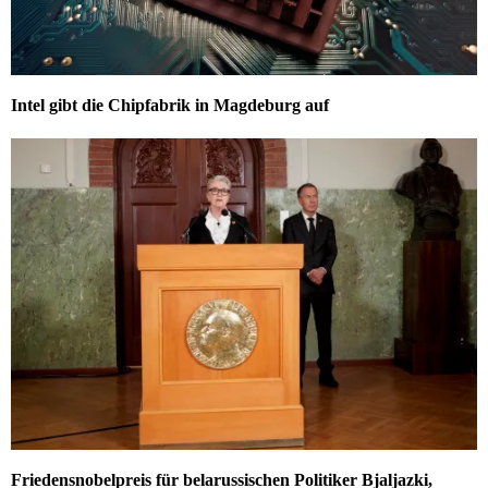
Intel gibt die Chipfabrik in Magdeburg auf
Friedensnobelpreis für belarussischen Politiker Bjaljazki,