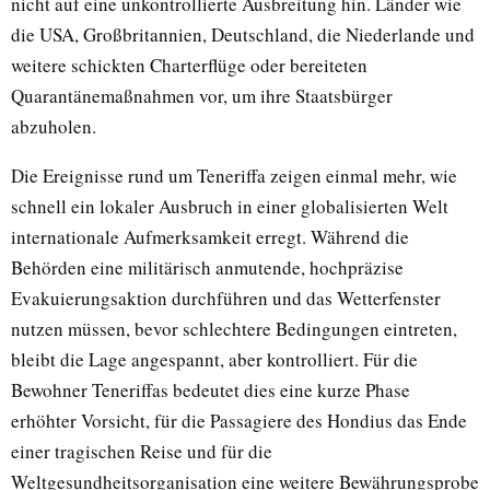
nicht auf eine unkontrollierte Ausbreitung hin. Länder wie
die USA, Großbritannien, Deutschland, die Niederlande und
weitere schickten Charterflüge oder bereiteten
Quarantänemaßnahmen vor, um ihre Staatsbürger
abzuholen.
Die Ereignisse rund um Teneriffa zeigen einmal mehr, wie
schnell ein lokaler Ausbruch in einer globalisierten Welt
internationale Aufmerksamkeit erregt. Während die
Behörden eine militärisch anmutende, hochpräzise
Evakuierungsaktion durchführen und das Wetterfenster
nutzen müssen, bevor schlechtere Bedingungen eintreten,
bleibt die Lage angespannt, aber kontrolliert. Für die
Bewohner Teneriffas bedeutet dies eine kurze Phase
erhöhter Vorsicht, für die Passagiere des Hondius das Ende
einer tragischen Reise und für die
Weltgesundheitsorganisation eine weitere Bewährungsprobe