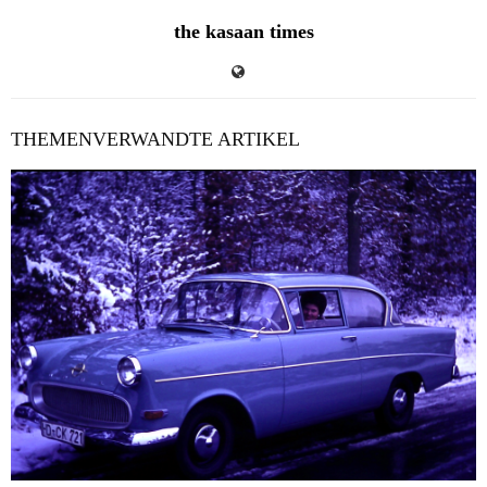
the kasaan times
THEMENVERWANDTE ARTIKEL