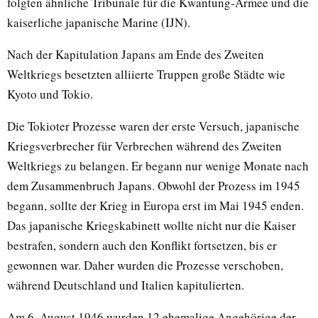
folgten ähnliche Tribunale für die Kwantung-Armee und die
kaiserliche japanische Marine (IJN).
Nach der Kapitulation Japans am Ende des Zweiten
Weltkriegs besetzten alliierte Truppen große Städte wie
Kyoto und Tokio.
Die Tokioter Prozesse waren der erste Versuch, japanische
Kriegsverbrecher für Verbrechen während des Zweiten
Weltkriegs zu belangen. Er begann nur wenige Monate nach
dem Zusammenbruch Japans. Obwohl der Prozess im 1945
begann, sollte der Krieg in Europa erst im Mai 1945 enden.
Das japanische Kriegskabinett wollte nicht nur die Kaiser
bestrafen, sondern auch den Konflikt fortsetzen, bis er
gewonnen war. Daher wurden die Prozesse verschoben,
während Deutschland und Italien kapitulierten.
Am 6. August 1946 wurden 12 ehemalige Angehörige der