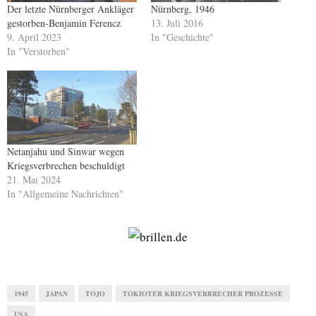
Der letzte Nürnberger Ankläger
Nürnberg, 1946
gestorben-Benjamin Ferencz
13. Juli 2016
9. April 2023
In "Geschichte"
In "Verstorben"
Netanjahu und Sinwar wegen
Kriegsverbrechen beschuldigt
21. Mai 2024
In "Allgemeine Nachrichten"
1945
JAPAN
TOJO
TOKIOTER KRIEGSVERBRECHER PROZESSE
USA