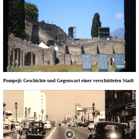
Pompeji: Geschichte und Gegenwart einer verschütteten Stadt