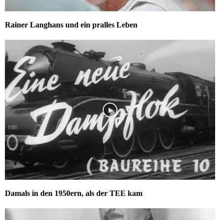
Rainer Langhans und ein pralles Leben
Damals in den 1950ern, als der TEE kam