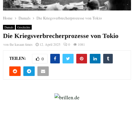
Home
Damals
Die Kriegsverbrecherprozesse von Tokio
Damals
Geschichte
Die Kriegsverbrecherprozesse von Tokio
von
the kasaan times
12. April 2025
0
1081
TEILEN:
0