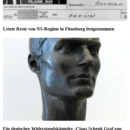
Letzte Reste von NS-Regime in Flensburg festgenommen
Ein deutscher Widerstandskämpfer -Claus Schenk Graf von