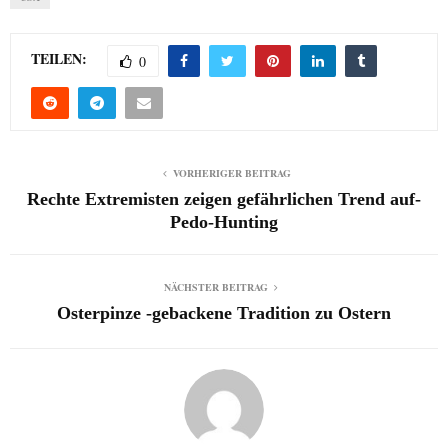
TEILEN:
0
VORHERIGER BEITRAG
Rechte Extremisten zeigen gefährlichen Trend auf-
Pedo-Hunting
NÄCHSTER BEITRAG
Osterpinze -gebackene Tradition zu Ostern