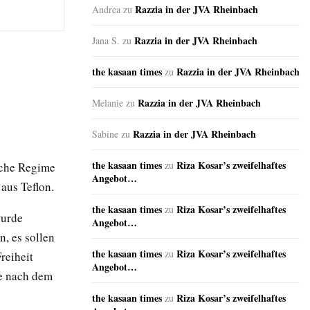
Razzia in der JVA Rheinbach
Andrea
zu
Razzia in der JVA Rheinbach
Jana S.
zu
the kasaan times
Razzia in der JVA Rheinbach
zu
Razzia in der JVA Rheinbach
Melanie
zu
Razzia in der JVA Rheinbach
Sabine
zu
the kasaan times
Riza Kosar’s zweifelhaftes
zu
ische Regime
Angebot…
aus Teflon.
the kasaan times
Riza Kosar’s zweifelhaftes
zu
wurde
Angebot…
, es sollen
the kasaan times
Riza Kosar’s zweifelhaftes
zu
reiheit
Angebot…
re nach dem
the kasaan times
Riza Kosar’s zweifelhaftes
zu