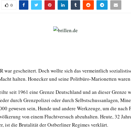
0
R war gescheitert. Doch wollte sich das vermeintlich sozialist
Macht halten. Honecker und seine Politbüro-Marionetten waren 
teilte seit 1961 eine Grenze Deutschland und an dieser Grenze 
eder durch Grenzpolizei oder durch Selbstschussanlagen, Minen
.000 gewesen sein, Hunde und andere Werkzeuge, um die nach F
völkerung von einem Fluchtversuch abzuhalten. Heute, 32 Jah
r, ist die Brutalität der Ostberliner Regimes verklärt.