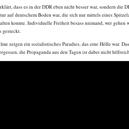
rklärt, dass es in der DDR eben nicht besser war, sondern die 
tur auf deutschem Boden war, die sich nur mittels eines Spitzel
alten konnte. Individuelle Freiheit besass niemand, wer gehen 
s gesteckt.
lme zeigen ein sozialistisches Paradies, das eine Hölle war. Das
rgessen, die Propaganda aus den Tagen ist dabei nicht hilfreich