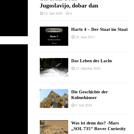
Jugoslavijo, dobar dan
24. Juli 2020
0
Hartz 4 – Der Staat im Staat
20. Juni 2017
Das Leben des Lachs
12. Oktober 2020
Die Geschichte der
Kubushäuser
9. Juli 2018
Was ist denn das? -Mars
„SOL 735“ Rover Curiosity