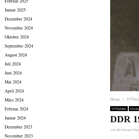
Februar 2025
Januar 2025
Dezember 2024
November 2024
Oktober 2024
September 2024
August 2024
Juli 2024
Juni 2024
Mai 2024
April 2024
Home
1970er
März 2024
Februar 2024
1970erJahre
Geschi
DDR 1
Januar 2024
Dezember 2023
von
the kasaan tim
November 2023