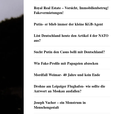
Royal Real Estate – Vorsicht, Immobilienbetrug!
Fakevermietungen!
Putin- er blieb immer der kleine KGB-Agent
Löst Deutschland heute den Artikel 4 der NATO
aus?
Sucht Putin den Casus belli mit Deutschland?
Wie Fake-Profile mit Papageien abzocken
Mordfall Weimar- 40 Jahre und kein Ende
Drohne am Leipziger Flughafen- wie sollte die
Antwort an Moskau ausfallen?
Joseph Vacher – ein Monstrum in
Menschengestalt