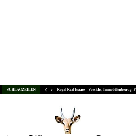
SCHLAGZEILEN
Royal Real Estate – Vorsicht, Immobilienbetrug! 