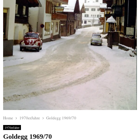
Home
1970erJahre
Goldegg 1969/70
1970erJahre
Goldegg 1969/70