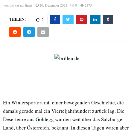
von
the kasaan times
20. Dezember 2021
0
2173
TEILEN:
2
Ein Wintersportort mit einer bewegenden Geschichte, die
damals gerade mal ein Vierteljahrhundert zurück lag. Die
Deserteure aus Goldegg
wurden weit über das Salzburger
Land, über Österreich, bekannt. In diesen Tagen waren aber