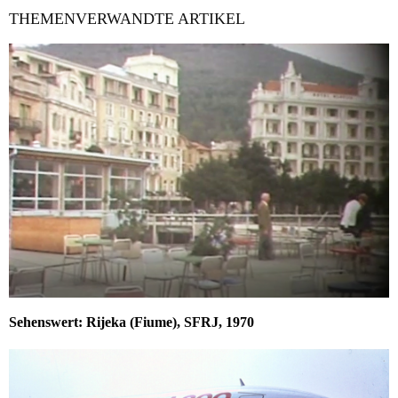
THEMENVERWANDTE ARTIKEL
Sehenswert: Rijeka (Fiume), SFRJ, 1970