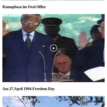
Ramaphosa im Oval Office
Am 27.April 1994-Freedom Day