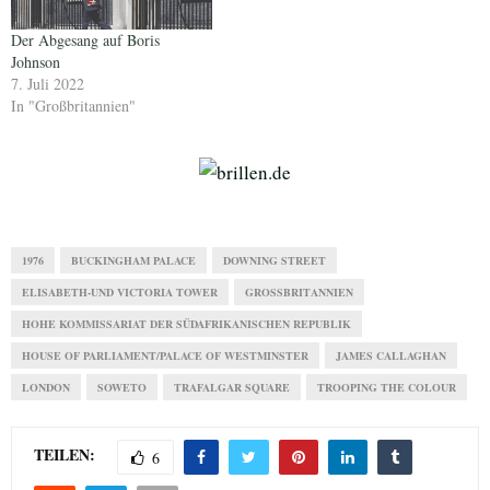
Der Abgesang auf Boris
Johnson
7. Juli 2022
In "Großbritannien"
1976
BUCKINGHAM PALACE
DOWNING STREET
ELISABETH-UND VICTORIA TOWER
GROSSBRITANNIEN
HOHE KOMMISSARIAT DER SÜDAFRIKANISCHEN REPUBLIK
HOUSE OF PARLIAMENT/PALACE OF WESTMINSTER
JAMES CALLAGHAN
LONDON
SOWETO
TRAFALGAR SQUARE
TROOPING THE COLOUR
TEILEN:
6