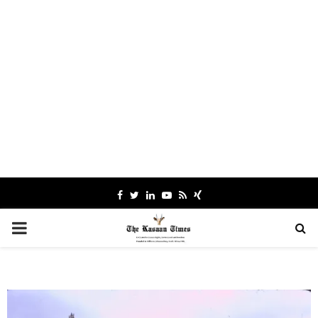
Facebook
Twitter
Linkedin
Youtube
Rss
Xing
PRIMARY
MENU