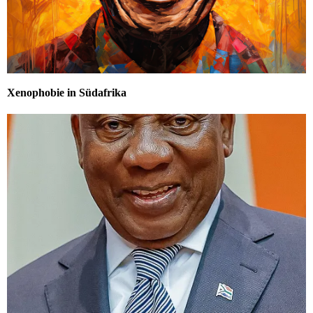
Xenophobie in Südafrika