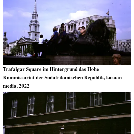
Trafalgar Square im Hintergrund das Hohe
Kommissariat der Südafrikanischen Republik, kasaan
media, 2022