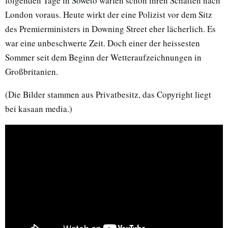
folgenden Tage in
Soweto
warfen schon ihren Schatten nach
London voraus. Heute wirkt der eine Polizist vor dem Sitz
des Premierministers in Downing Street eher lächerlich. Es
war eine unbeschwerte Zeit. Doch einer der heissesten
Sommer seit dem Beginn der Wetteraufzeichnungen in
Großbritanien.
(Die Bilder stammen aus Privatbesitz, das Copyright liegt
bei kasaan media.)