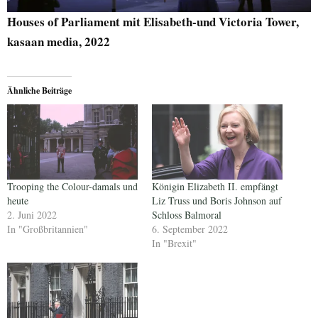
Houses of Parliament mit Elisabeth-und Victoria Tower,
kasaan media, 2022
Ähnliche Beiträge
Trooping the Colour-damals und
Königin Elizabeth II. empfängt
heute
Liz Truss und Boris Johnson auf
2. Juni 2022
Schloss Balmoral
In "Großbritannien"
6. September 2022
In "Brexit"