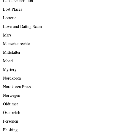
Letzte Generation
Lost Places
Lotterie
Love und Dating Scam
Mars
Menschenrechte
Mittelalter
Mond
Mystery
Nordkorea
Nordkorea Presse
Norwegen
Oldtimer
Österreich
Personen
Phishing