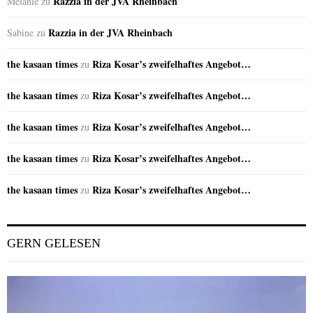
Razzia in der JVA Rheinbach
Melanie
zu
Razzia in der JVA Rheinbach
Sabine
zu
the kasaan times
Riza Kosar’s zweifelhaftes Angebot…
zu
the kasaan times
Riza Kosar’s zweifelhaftes Angebot…
zu
the kasaan times
Riza Kosar’s zweifelhaftes Angebot…
zu
the kasaan times
Riza Kosar’s zweifelhaftes Angebot…
zu
the kasaan times
Riza Kosar’s zweifelhaftes Angebot…
zu
GERN GELESEN