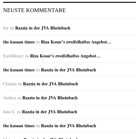
NEUSTE KOMMENTARE
Razzia in der JVA Rheinbach
Joy
zu
the kasaan times
Riza Kosar’s zweifelhaftes Angebot…
zu
Riza Kosar’s zweifelhaftes Angebot…
EarnMoney
zu
the kasaan times
Razzia in der JVA Rheinbach
zu
Razzia in der JVA Rheinbach
Claudia
zu
Razzia in der JVA Rheinbach
Andrea
zu
Razzia in der JVA Rheinbach
Jana S.
zu
the kasaan times
Razzia in der JVA Rheinbach
zu