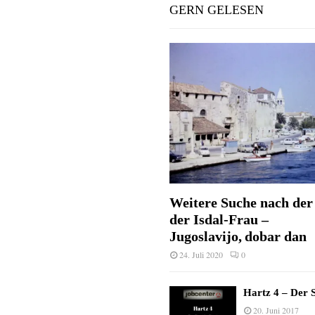
GERN GELESEN
Weitere Suche nach der 
der Isdal-Frau –
Jugoslavijo, dobar dan
24. Juli 2020
0
Hartz 4 – Der S
20. Juni 2017