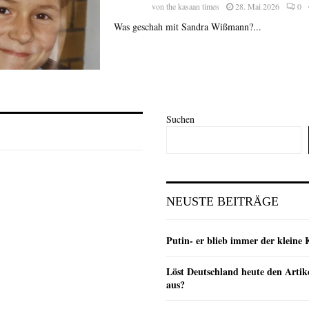
von
the kasaan times
28. Mai 2026
0
Was geschah mit Sandra Wißmann?...
Suchen
NEUSTE BEITRÄGE
Putin- er blieb immer der klein
Löst Deutschland heute den Arti
aus?