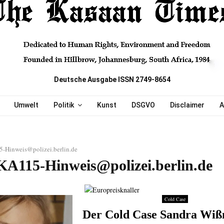
Deutsche Ausgabe ISSN 2749-8654
Umwelt
Politik
Kunst
DSGVO
Disclaimer
A
-Hinweis@polizei.berlin.de
KA115-Hinweis@polizei.berlin.de
Cold Case
Der Cold Case Sandra Wi