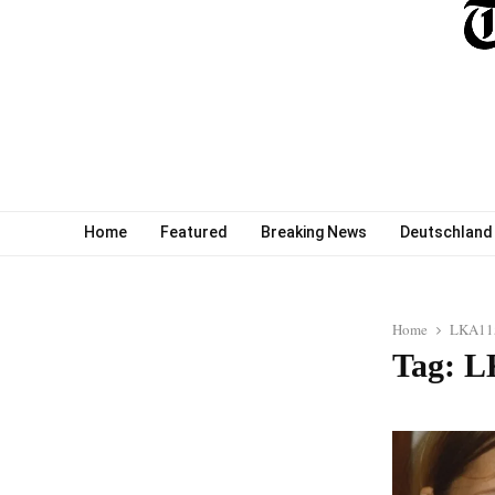
Home
Featured
Breaking News
Deutschland
Home
LKA115
Tag: L