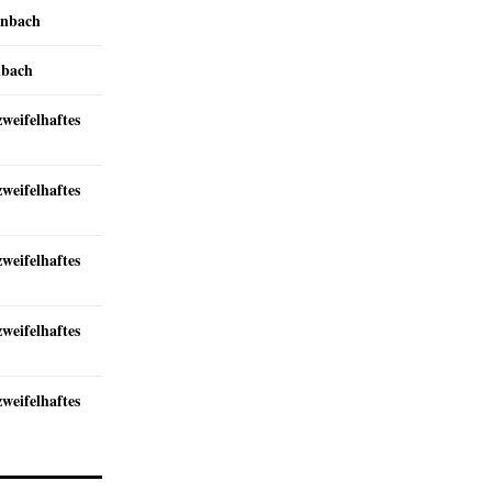
inbach
nbach
zweifelhaftes
zweifelhaftes
zweifelhaftes
zweifelhaftes
zweifelhaftes