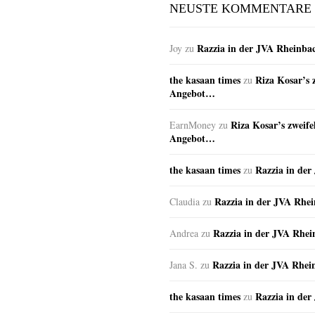
NEUSTE KOMMENTARE
Razzia in der JVA Rheinba
Joy
zu
the kasaan times
Riza Kosar’s 
zu
Angebot…
Riza Kosar’s zweife
EarnMoney
zu
Angebot…
the kasaan times
Razzia in de
zu
Razzia in der JVA Rhe
Claudia
zu
Razzia in der JVA Rhe
Andrea
zu
Razzia in der JVA Rhei
Jana S.
zu
the kasaan times
Razzia in de
zu