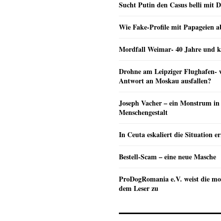
Sucht Putin den Casus belli mit 
Wie Fake-Profile mit Papageien 
Mordfall Weimar- 40 Jahre und k
Drohne am Leipziger Flughafen- wi
Antwort an Moskau ausfallen?
Joseph Vacher – ein Monstrum in
Menschengestalt
In Ceuta eskaliert die Situation e
Bestell-Scam – eine neue Masche
ProDogRomania e.V. weist die mo
dem Leser zu