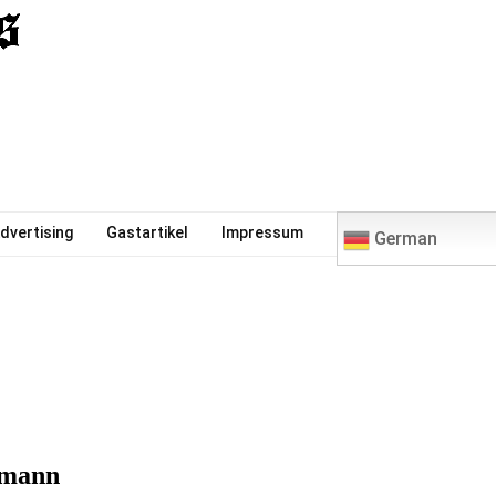
0
dvertising
Gastartikel
Impressum
German
ßmann