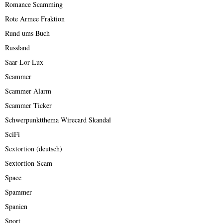
Romance Scamming
Rote Armee Fraktion
Rund ums Buch
Russland
Saar-Lor-Lux
Scammer
Scammer Alarm
Scammer Ticker
Schwerpunktthema Wirecard Skandal
SciFi
Sextortion (deutsch)
Sextortion-Scam
Space
Spammer
Spanien
Sport