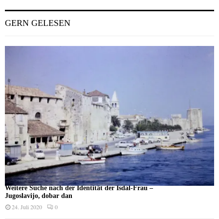
GERN GELESEN
Weitere Suche nach der Identität der Isdal-Frau –
Jugoslavijo, dobar dan
24. Juli 2020
0