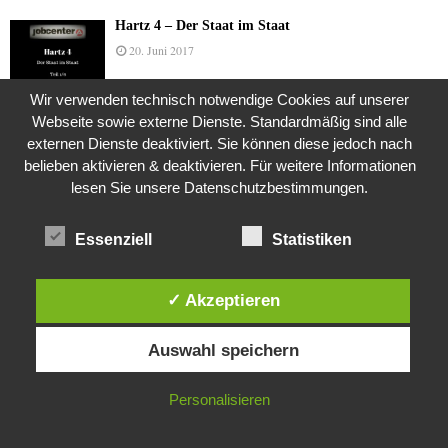
Hartz 4 – Der Staat im Staat
20. Juni 2017
Wir verwenden technisch notwendige Cookies auf unserer
Webseite sowie externe Dienste. Standardmäßig sind alle
Das Leben des Lachs
externen Dienste deaktiviert. Sie können diese jedoch nach
12. Oktober 2020
belieben aktivieren & deaktivieren. Für weitere Informationen
lesen Sie unsere Datenschutzbestimmungen.
Die Geschichte der Kubushäuser
Essenziell
Statistiken
9. Juli 2018
✓ Akzeptieren
Diese Website verwendet Cookies. Durch die weitere Nutzung dieser
Was ist denn das? -Mars „SOL 735“ Rover Curiosity
Auswahl speichern
Website stimmst du der Verwendung von Cookies zu.
24. November 2015
IN ORDNUNG
Personalisieren
Die Brexit-Lüge (1/8 Teil)