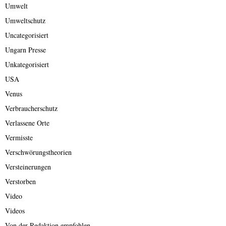
Umwelt
Umweltschutz
Uncategorisiert
Ungarn Presse
Unkategorisiert
USA
Venus
Verbraucherschutz
Verlassene Orte
Vermisste
Verschwörungstheorien
Versteinerungen
Verstorben
Video
Videos
Von der Redaktion empfohlen