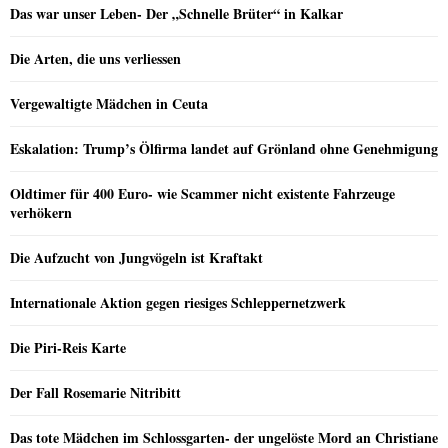
Das war unser Leben- Der „Schnelle Brüter“ in Kalkar
Die Arten, die uns verliessen
Vergewaltigte Mädchen in Ceuta
Eskalation: Trump’s Ölfirma landet auf Grönland ohne Genehmigung
Oldtimer für 400 Euro- wie Scammer nicht existente Fahrzeuge
verhökern
Die Aufzucht von Jungvögeln ist Kraftakt
Internationale Aktion gegen riesiges Schleppernetzwerk
Die Piri-Reis Karte
Der Fall Rosemarie Nitribitt
Das tote Mädchen im Schlossgarten- der ungelöste Mord an Christiane