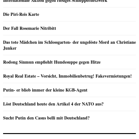
Internationale Aktion gegen riesiges Schleppernetzwerk
Die Piri-Reis Karte
Der Fall Rosemarie Nitribitt
Das tote Mädchen im Schlossgarten- der ungelöste Mord an Christiane
Junker
Rodong Sinmun empfiehlt Hundesuppe gegen Hitze
Royal Real Estate – Vorsicht, Immobilienbetrug! Fakevermietungen!
Putin- er blieb immer der kleine KGB-Agent
Löst Deutschland heute den Artikel 4 der NATO aus?
Sucht Putin den Casus belli mit Deutschland?