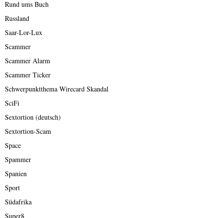
Rund ums Buch
Russland
Saar-Lor-Lux
Scammer
Scammer Alarm
Scammer Ticker
Schwerpunktthema Wirecard Skandal
SciFi
Sextortion (deutsch)
Sextortion-Scam
Space
Spammer
Spanien
Sport
Südafrika
Super8