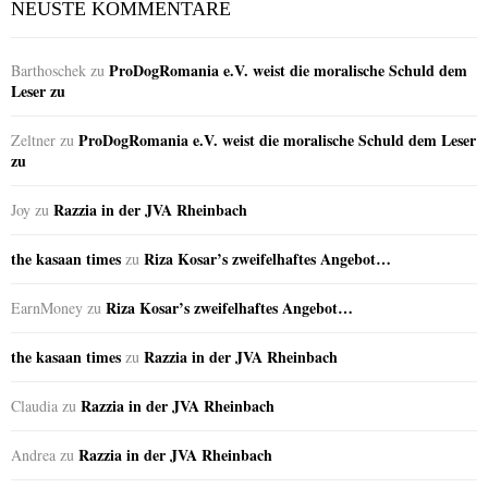
NEUSTE KOMMENTARE
ProDogRomania e.V. weist die moralische Schuld dem
Barthoschek
zu
Leser zu
ProDogRomania e.V. weist die moralische Schuld dem Leser
Zeltner
zu
zu
Razzia in der JVA Rheinbach
Joy
zu
the kasaan times
Riza Kosar’s zweifelhaftes Angebot…
zu
Riza Kosar’s zweifelhaftes Angebot…
EarnMoney
zu
the kasaan times
Razzia in der JVA Rheinbach
zu
Razzia in der JVA Rheinbach
Claudia
zu
Razzia in der JVA Rheinbach
Andrea
zu