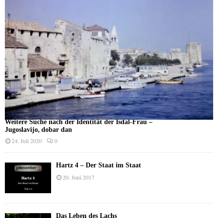
Weitere Suche nach der Identität der Isdal-Frau –
Jugoslavijo, dobar dan
24. Juli 2020
0
Hartz 4 – Der Staat im Staat
20. Juni 2017
Das Leben des Lachs