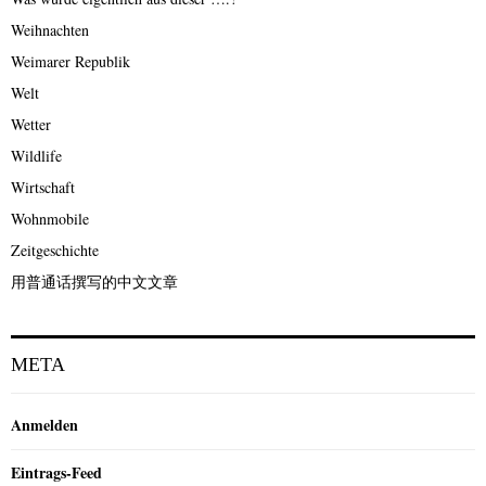
Weihnachten
Weimarer Republik
Welt
Wetter
Wildlife
Wirtschaft
Wohnmobile
Zeitgeschichte
用普通话撰写的中文文章
META
Anmelden
Eintrags-Feed