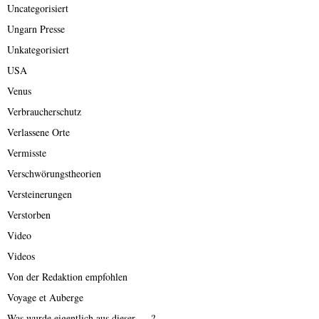
Uncategorisiert
Ungarn Presse
Unkategorisiert
USA
Venus
Verbraucherschutz
Verlassene Orte
Vermisste
Verschwörungstheorien
Versteinerungen
Verstorben
Video
Videos
Von der Redaktion empfohlen
Voyage et Auberge
Was wurde eigentlich aus dieser ….?