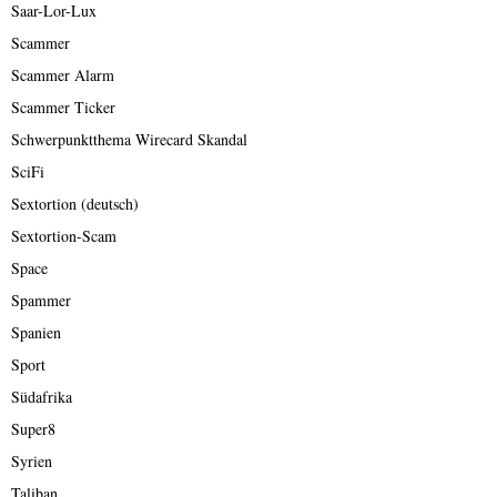
Saar-Lor-Lux
Scammer
Scammer Alarm
Scammer Ticker
Schwerpunktthema Wirecard Skandal
SciFi
Sextortion (deutsch)
Sextortion-Scam
Space
Spammer
Spanien
Sport
Südafrika
Super8
Syrien
Taliban