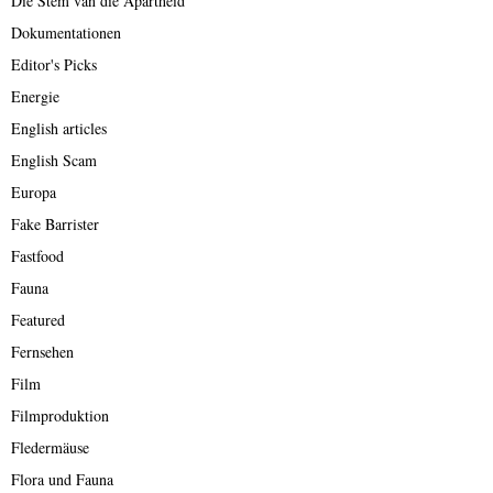
Die Stem van die Apartheid
Dokumentationen
Editor's Picks
Energie
English articles
English Scam
Europa
Fake Barrister
Fastfood
Fauna
Featured
Fernsehen
Film
Filmproduktion
Fledermäuse
Flora und Fauna