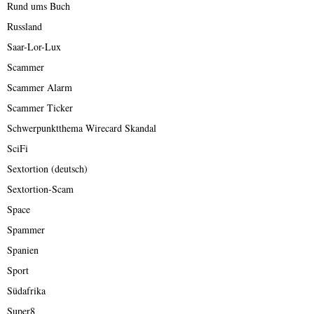
Rund ums Buch
Russland
Saar-Lor-Lux
Scammer
Scammer Alarm
Scammer Ticker
Schwerpunktthema Wirecard Skandal
SciFi
Sextortion (deutsch)
Sextortion-Scam
Space
Spammer
Spanien
Sport
Südafrika
Super8