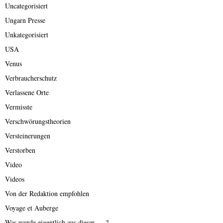
Uncategorisiert
Ungarn Presse
Unkategorisiert
USA
Venus
Verbraucherschutz
Verlassene Orte
Vermisste
Verschwörungstheorien
Versteinerungen
Verstorben
Video
Videos
Von der Redaktion empfohlen
Voyage et Auberge
Was wurde eigentlich aus dieser ….?