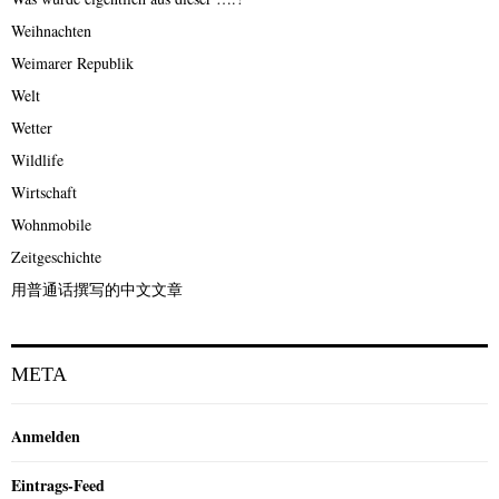
Weihnachten
Weimarer Republik
Welt
Wetter
Wildlife
Wirtschaft
Wohnmobile
Zeitgeschichte
用普通话撰写的中文文章
META
Anmelden
Eintrags-Feed