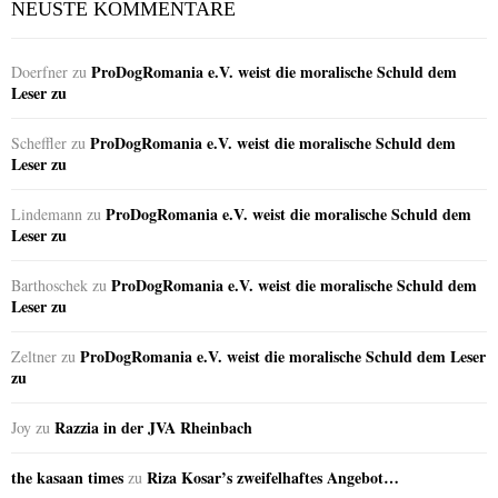
NEUSTE KOMMENTARE
ProDogRomania e.V. weist die moralische Schuld dem
Doerfner
zu
Leser zu
ProDogRomania e.V. weist die moralische Schuld dem
Scheffler
zu
Leser zu
ProDogRomania e.V. weist die moralische Schuld dem
Lindemann
zu
Leser zu
ProDogRomania e.V. weist die moralische Schuld dem
Barthoschek
zu
Leser zu
ProDogRomania e.V. weist die moralische Schuld dem Leser
Zeltner
zu
zu
Razzia in der JVA Rheinbach
Joy
zu
the kasaan times
Riza Kosar’s zweifelhaftes Angebot…
zu