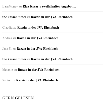
Riza Kosar’s zweifelhaftes Angebot…
EarnMoney
zu
the kasaan times
Razzia in der JVA Rheinbach
zu
Razzia in der JVA Rheinbach
Claudia
zu
Razzia in der JVA Rheinbach
Andrea
zu
Razzia in der JVA Rheinbach
Jana S.
zu
the kasaan times
Razzia in der JVA Rheinbach
zu
Razzia in der JVA Rheinbach
Melanie
zu
Razzia in der JVA Rheinbach
Sabine
zu
GERN GELESEN