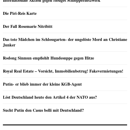
Internationale Aktion gegen riesiges Schleppernetzwerk
Die Piri-Reis Karte
Der Fall Rosemarie Nitribitt
Das tote Mädchen im Schlossgarten- der ungelöste Mord an Christiane
Junker
Rodong Sinmun empfiehlt Hundesuppe gegen Hitze
Royal Real Estate – Vorsicht, Immobilienbetrug! Fakevermietungen!
Putin- er blieb immer der kleine KGB-Agent
Löst Deutschland heute den Artikel 4 der NATO aus?
Sucht Putin den Casus belli mit Deutschland?