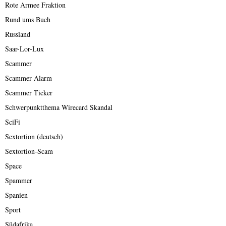
Rote Armee Fraktion
Rund ums Buch
Russland
Saar-Lor-Lux
Scammer
Scammer Alarm
Scammer Ticker
Schwerpunktthema Wirecard Skandal
SciFi
Sextortion (deutsch)
Sextortion-Scam
Space
Spammer
Spanien
Sport
Südafrika