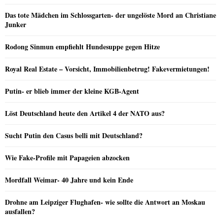
Das tote Mädchen im Schlossgarten- der ungelöste Mord an Christiane
Junker
Rodong Sinmun empfiehlt Hundesuppe gegen Hitze
Royal Real Estate – Vorsicht, Immobilienbetrug! Fakevermietungen!
Putin- er blieb immer der kleine KGB-Agent
Löst Deutschland heute den Artikel 4 der NATO aus?
Sucht Putin den Casus belli mit Deutschland?
Wie Fake-Profile mit Papageien abzocken
Mordfall Weimar- 40 Jahre und kein Ende
Drohne am Leipziger Flughafen- wie sollte die Antwort an Moskau
ausfallen?