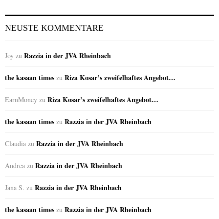
NEUSTE KOMMENTARE
Razzia in der JVA Rheinbach
Joy
zu
the kasaan times
Riza Kosar’s zweifelhaftes Angebot…
zu
Riza Kosar’s zweifelhaftes Angebot…
EarnMoney
zu
the kasaan times
Razzia in der JVA Rheinbach
zu
Razzia in der JVA Rheinbach
Claudia
zu
Razzia in der JVA Rheinbach
Andrea
zu
Razzia in der JVA Rheinbach
Jana S.
zu
the kasaan times
Razzia in der JVA Rheinbach
zu