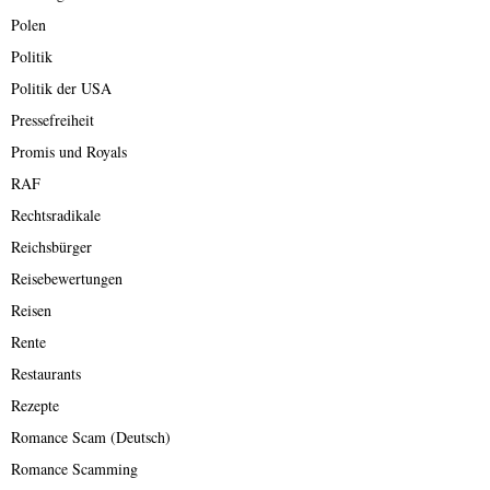
Polen
Politik
Politik der USA
Pressefreiheit
Promis und Royals
RAF
Rechtsradikale
Reichsbürger
Reisebewertungen
Reisen
Rente
Restaurants
Rezepte
Romance Scam (Deutsch)
Romance Scamming