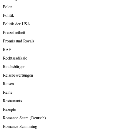
Polen
Politik
Politik der USA
Pressefreiheit
Promis und Royals
RAF
Rechtsradikale
Reichsbürger
Reisebewertungen
Reisen
Rente
Restaurants
Rezepte
Romance Scam (Deutsch)
Romance Scamming