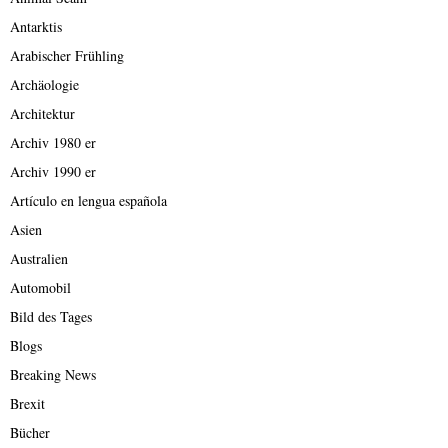
Antarktis
Arabischer Frühling
Archäologie
Architektur
Archiv 1980 er
Archiv 1990 er
Artículo en lengua española
Asien
Australien
Automobil
Bild des Tages
Blogs
Breaking News
Brexit
Bücher