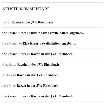
NEUSTE KOMMENTARE
Razzia in der JVA Rheinbach
Joy
zu
the kasaan times
Riza Kosar’s zweifelhaftes Angebot…
zu
Riza Kosar’s zweifelhaftes Angebot…
EarnMoney
zu
the kasaan times
Razzia in der JVA Rheinbach
zu
Razzia in der JVA Rheinbach
Claudia
zu
Razzia in der JVA Rheinbach
Andrea
zu
Razzia in der JVA Rheinbach
Jana S.
zu
the kasaan times
Razzia in der JVA Rheinbach
zu