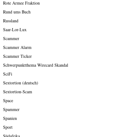
Rote Armee Fraktion
Rund ums Buch
Russland
Saar-Lor-Lux
Scammer
Scammer Alarm
Scammer Ticker
Schwerpunktthema Wirecard Skandal
SciFi
Sextortion (deutsch)
Sextortion-Scam
Space
Spammer
Spanien
Sport
Südafrika