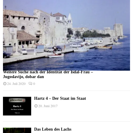
Weitere Suche nach der Identität der Isdal-Frau –
Jugoslavijo, dobar dan
24. Juli 2020
0
Hartz 4 – Der Staat im Staat
20. Juni 2017
Das Leben des Lachs