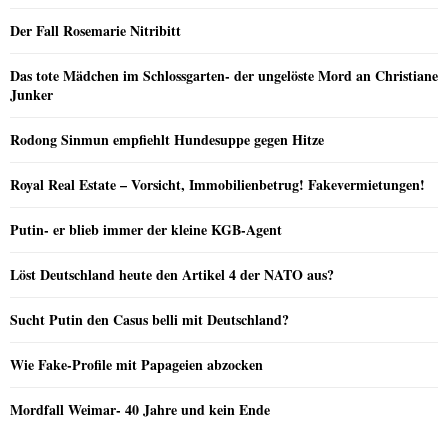
Der Fall Rosemarie Nitribitt
Das tote Mädchen im Schlossgarten- der ungelöste Mord an Christiane
Junker
Rodong Sinmun empfiehlt Hundesuppe gegen Hitze
Royal Real Estate – Vorsicht, Immobilienbetrug! Fakevermietungen!
Putin- er blieb immer der kleine KGB-Agent
Löst Deutschland heute den Artikel 4 der NATO aus?
Sucht Putin den Casus belli mit Deutschland?
Wie Fake-Profile mit Papageien abzocken
Mordfall Weimar- 40 Jahre und kein Ende