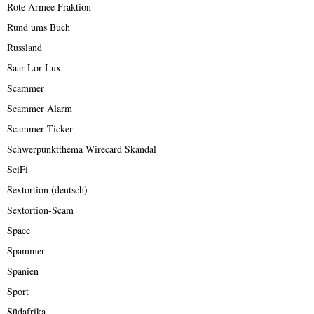
Rote Armee Fraktion
Rund ums Buch
Russland
Saar-Lor-Lux
Scammer
Scammer Alarm
Scammer Ticker
Schwerpunktthema Wirecard Skandal
SciFi
Sextortion (deutsch)
Sextortion-Scam
Space
Spammer
Spanien
Sport
Südafrika