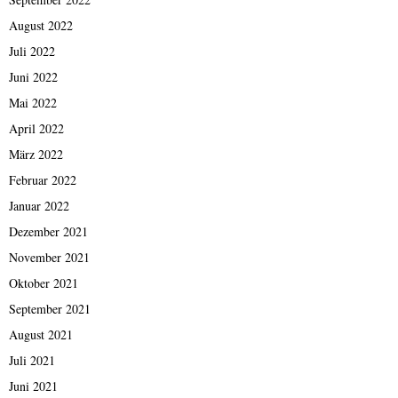
August 2022
Juli 2022
Juni 2022
Mai 2022
April 2022
März 2022
Februar 2022
Januar 2022
Dezember 2021
November 2021
Oktober 2021
September 2021
August 2021
Juli 2021
Juni 2021