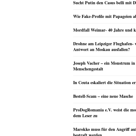
Sucht Putin den Casus belli mit 
Wie Fake-Profile mit Papageien 
Mordfall Weimar- 40 Jahre und k
Drohne am Leipziger Flughafen- wi
Antwort an Moskau ausfallen?
Joseph Vacher – ein Monstrum in
Menschengestalt
In Ceuta eskaliert die Situation e
Bestell-Scam – eine neue Masche
ProDogRomania e.V. weist die mo
dem Leser zu
Marokko muss für den Angriff au
bestraft werden