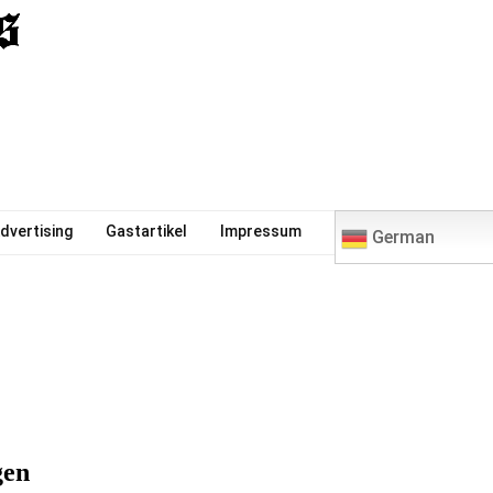
0
dvertising
Gastartikel
Impressum
German
gen