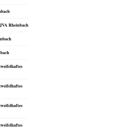
nbach
r JVA Rheinbach
inbach
nbach
zweifelhaftes
zweifelhaftes
zweifelhaftes
zweifelhaftes