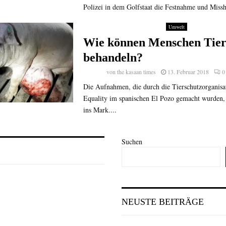
Polizei in dem Golfstaat die Festnahme und Missh
Umwelt
Wie können Menschen Tier
behandeln?
von
the kasaan times
13. Februar 2018
0
Die Aufnahmen, die durch die Tierschutzorganis
Equality im spanischen El Pozo gemacht wurden, 
ins Mark....
Suchen
NEUSTE BEITRÄGE