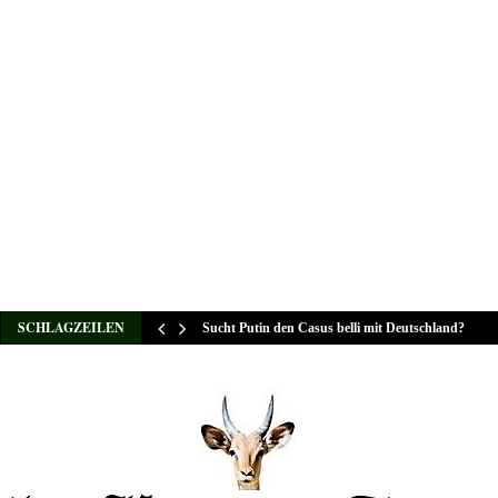
SCHLAGZEILEN
Sucht Putin den Casus belli mit Deutschland?