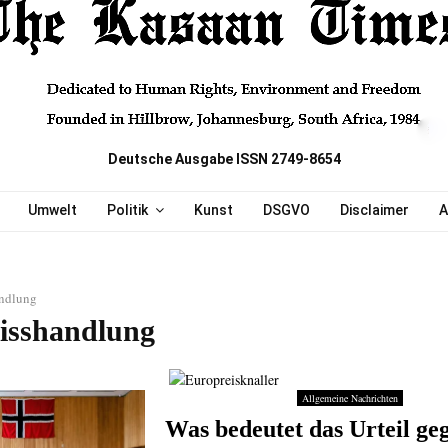
Deutsche Ausgabe ISSN 2749-8654
Umwelt
Politik
Kunst
DSGVO
Disclaimer
A
ndlung
isshandlung
Allgemeine Nachrichten
Was bedeutet das Urteil ge