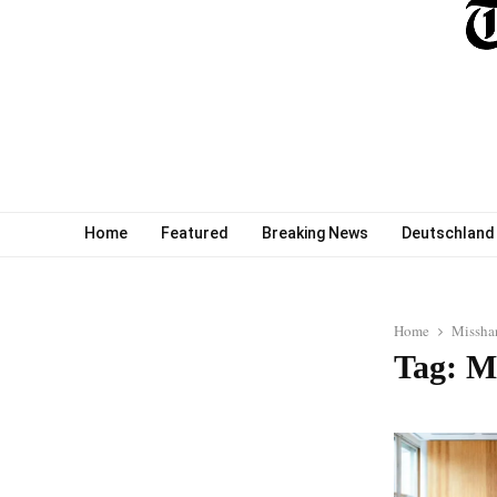
Home
Featured
Breaking News
Deutschland
Home
Missha
Tag: M