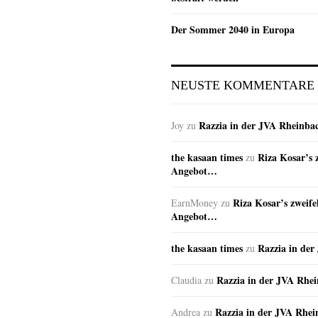
Der Sommer 2040 in Europa
NEUSTE KOMMENTARE
Razzia in der JVA Rheinba
Joy
zu
the kasaan times
Riza Kosar’s 
zu
Angebot…
Riza Kosar’s zweife
EarnMoney
zu
Angebot…
the kasaan times
Razzia in de
zu
Razzia in der JVA Rhe
Claudia
zu
Razzia in der JVA Rhe
Andrea
zu