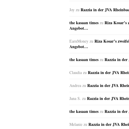
Razzia in der JVA Rheinba
Joy
zu
the kasaan times
Riza Kosar’s 
zu
Angebot…
Riza Kosar’s zweife
EarnMoney
zu
Angebot…
the kasaan times
Razzia in de
zu
Razzia in der JVA Rhe
Claudia
zu
Razzia in der JVA Rhe
Andrea
zu
Razzia in der JVA Rhei
Jana S.
zu
the kasaan times
Razzia in de
zu
Razzia in der JVA Rhe
Melanie
zu