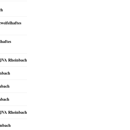
ch
zweifelhaftes
lhaftes
r JVA Rheinbach
inbach
inbach
nbach
r JVA Rheinbach
inbach