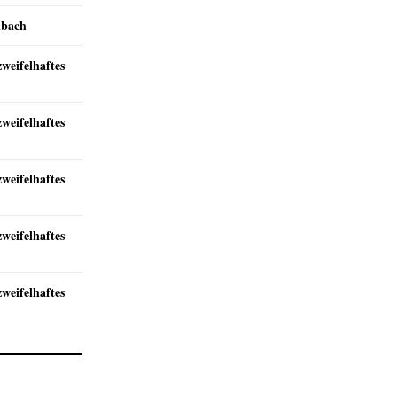
nbach
zweifelhaftes
zweifelhaftes
zweifelhaftes
zweifelhaftes
zweifelhaftes