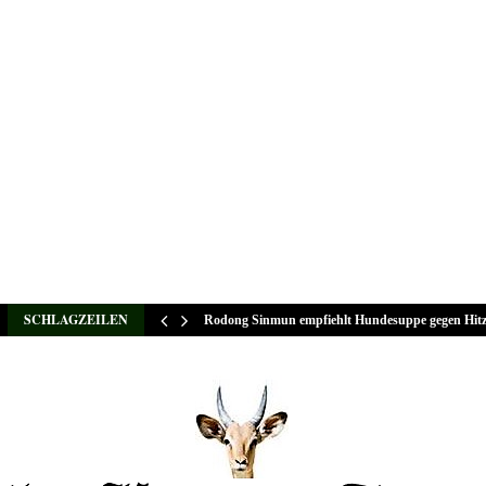
SCHLAGZEILEN
Rodong Sinmun empfiehlt Hundesuppe gegen Hit