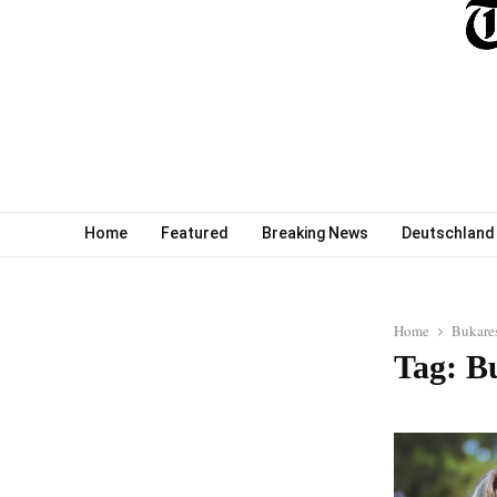
Home
Featured
Breaking News
Deutschland
Home
Bukare
Tag: B