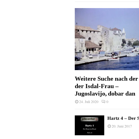
Weitere Suche nach der 
der Isdal-Frau –
Jugoslavijo, dobar dan
24. Juli 2020
0
Hartz 4 – Der S
20. Juni 2017