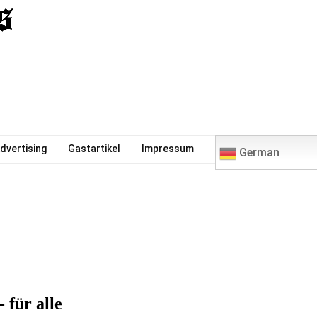
0
dvertising
Gastartikel
Impressum
German
 für alle