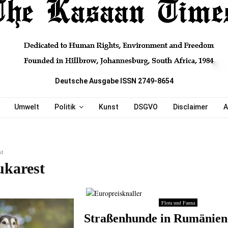
Deutsche Ausgabe ISSN 2749-8654
Umwelt
Politik
Kunst
DSGVO
Disclaimer
A
st
ukarest
Flora und Fauna
Straßenhunde in Rumänien-