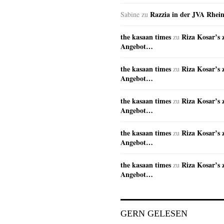
Razzia in der JVA Rhei
Sabine
zu
the kasaan times
Riza Kosar’s 
zu
Angebot…
the kasaan times
Riza Kosar’s 
zu
Angebot…
the kasaan times
Riza Kosar’s 
zu
Angebot…
the kasaan times
Riza Kosar’s 
zu
Angebot…
the kasaan times
Riza Kosar’s 
zu
Angebot…
GERN GELESEN