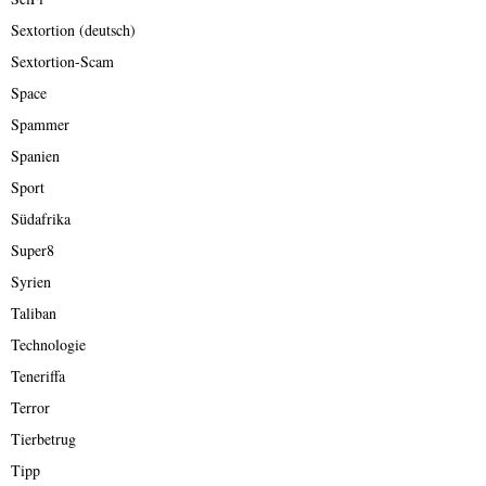
Sextortion (deutsch)
Sextortion-Scam
Space
Spammer
Spanien
Sport
Südafrika
Super8
Syrien
Taliban
Technologie
Teneriffa
Terror
Tierbetrug
Tipp