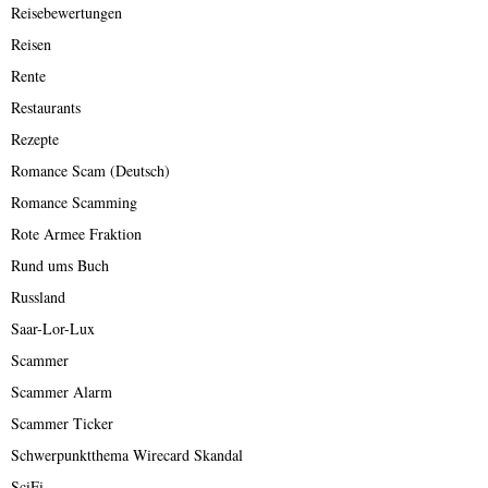
Reisebewertungen
Reisen
Rente
Restaurants
Rezepte
Romance Scam (Deutsch)
Romance Scamming
Rote Armee Fraktion
Rund ums Buch
Russland
Saar-Lor-Lux
Scammer
Scammer Alarm
Scammer Ticker
Schwerpunktthema Wirecard Skandal
SciFi