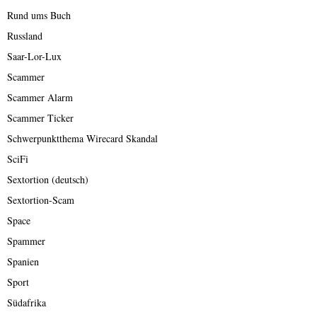
Rund ums Buch
Russland
Saar-Lor-Lux
Scammer
Scammer Alarm
Scammer Ticker
Schwerpunktthema Wirecard Skandal
SciFi
Sextortion (deutsch)
Sextortion-Scam
Space
Spammer
Spanien
Sport
Südafrika