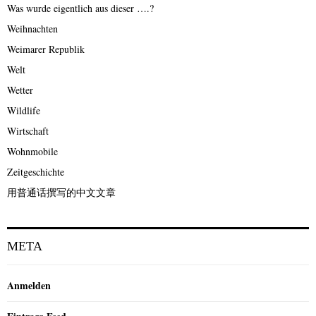
Was wurde eigentlich aus dieser ….?
Weihnachten
Weimarer Republik
Welt
Wetter
Wildlife
Wirtschaft
Wohnmobile
Zeitgeschichte
用普通话撰写的中文文章
META
Anmelden