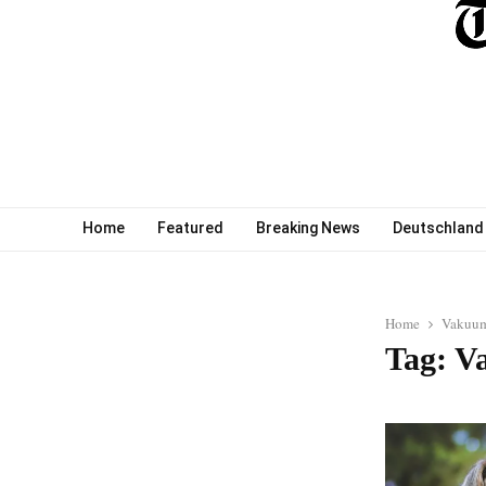
Home
Featured
Breaking News
Deutschland
Home
Vakuum
Tag: V