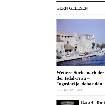
GERN GELESEN
Weitere Suche nach der 
der Isdal-Frau –
Jugoslavijo, dobar dan
24. Juli 2020
0
Hartz 4 – Der S