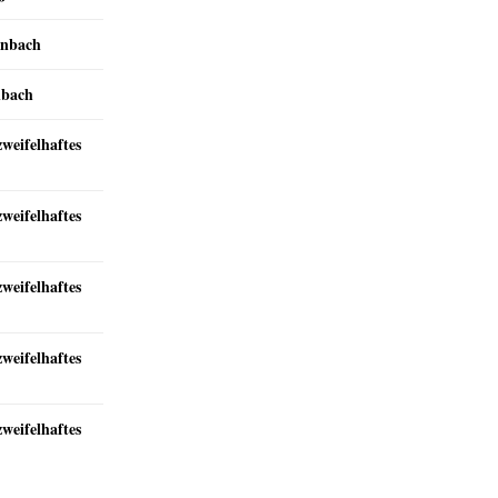
inbach
nbach
zweifelhaftes
zweifelhaftes
zweifelhaftes
zweifelhaftes
zweifelhaftes