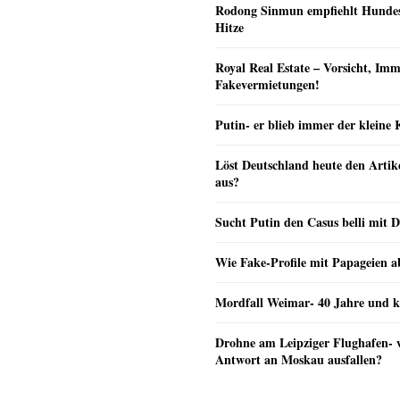
Rodong Sinmun empfiehlt Hunde
Hitze
Royal Real Estate – Vorsicht, Imm
Fakevermietungen!
Putin- er blieb immer der klein
Löst Deutschland heute den Arti
aus?
Sucht Putin den Casus belli mit 
Wie Fake-Profile mit Papageien 
Mordfall Weimar- 40 Jahre und k
Drohne am Leipziger Flughafen- wi
Antwort an Moskau ausfallen?