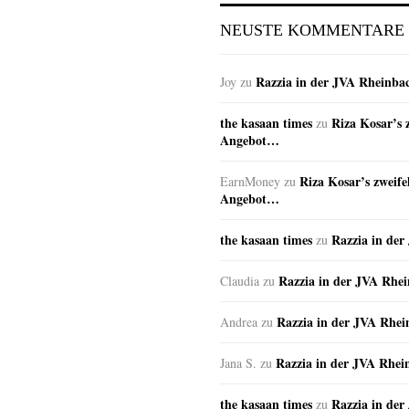
NEUSTE KOMMENTARE
Razzia in der JVA Rheinba
Joy
zu
the kasaan times
Riza Kosar’s 
zu
Angebot…
Riza Kosar’s zweife
EarnMoney
zu
Angebot…
the kasaan times
Razzia in de
zu
Razzia in der JVA Rhe
Claudia
zu
Razzia in der JVA Rhe
Andrea
zu
Razzia in der JVA Rhei
Jana S.
zu
the kasaan times
Razzia in de
zu