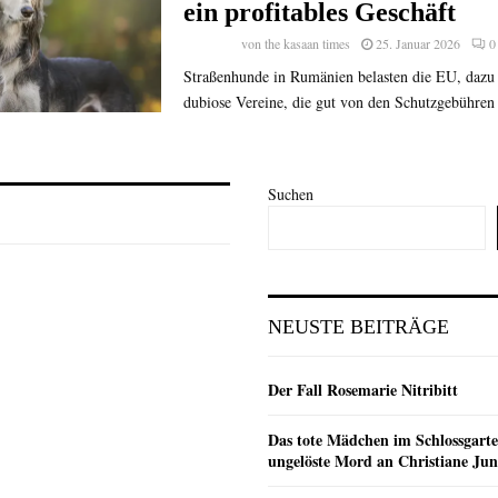
ein profitables Geschäft
von
the kasaan times
25. Januar 2026
0
Straßenhunde in Rumänien belasten die EU, daz
dubiose Vereine, die gut von den Schutzgebühren 
Suchen
NEUSTE BEITRÄGE
Der Fall Rosemarie Nitribitt
Das tote Mädchen im Schlossgarte
ungelöste Mord an Christiane Ju