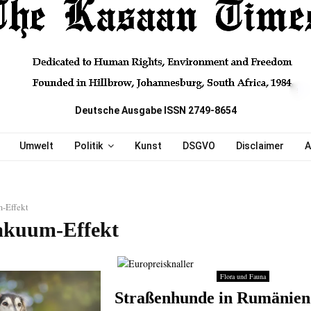
Deutsche Ausgabe ISSN 2749-8654
Umwelt
Politik
Kunst
DSGVO
Disclaimer
A
-Effekt
akuum-Effekt
Flora und Fauna
Straßenhunde in Rumänien-