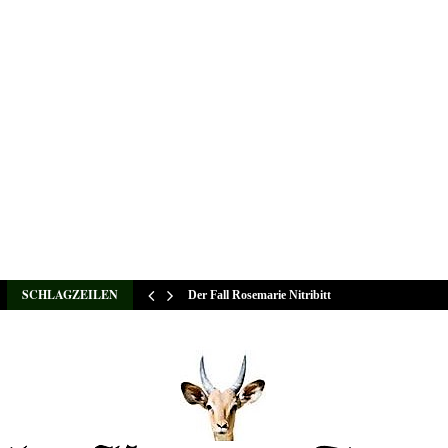
SCHLAGZEILEN
Der Fall Rosemarie Nitribitt