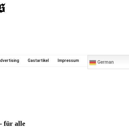
0
dvertising
Gastartikel
Impressum
German
 für alle