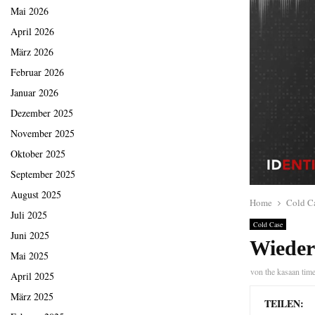
Mai 2026
April 2026
März 2026
Februar 2026
Januar 2026
Dezember 2025
November 2025
Oktober 2025
September 2025
August 2025
Home
Cold C
Juli 2025
Cold Case
Juni 2025
Wieder
Mai 2025
von
the kasaan tim
April 2025
März 2025
TEILEN: