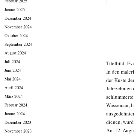
Februar 2025
Januar 2025
Dezember 2024
November 2024
Oktober 2024
September 2024
August 2024
Juli 2024
Titelbild: E
Juni 2024
In den maler
Mai 2024
der Küste de
April 2024
Jahrzehnten e
schlummerte 
März 2024
Wassenaar, b
Februar 2024
ausgedehnten
Januar 2024
dienen, wur
Dezember 2023
Am 12. Augus
November 2023