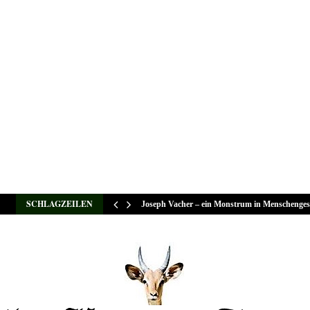
SCHLAGZEILEN
Joseph Vacher – ein Monstrum in Menschenges