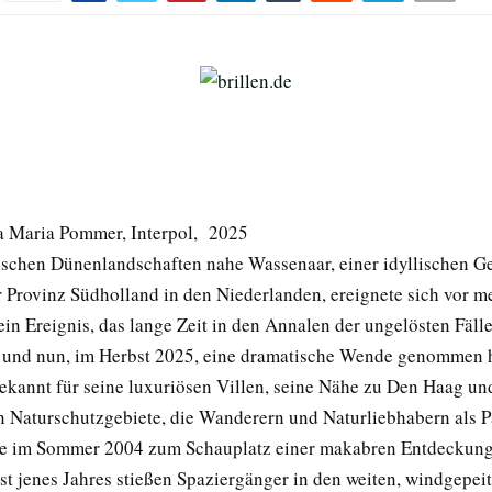
va Maria Pommer, Interpol, 2025
ischen Dünenlandschaften nahe Wassenaar, einer idyllischen 
r Provinz Südholland in den Niederlanden, ereignete sich vor me
in Ereignis, das lange Zeit in den Annalen der ungelösten Fäll
und nun, im Herbst 2025, eine dramatische Wende genommen h
ekannt für seine luxuriösen Villen, seine Nähe zu Den Haag un
 Naturschutzgebiete, die Wanderern und Naturliebhabern als P
de im Sommer 2004 zum Schauplatz einer makabren Entdeckung
t jenes Jahres stießen Spaziergänger in den weiten, windgepei