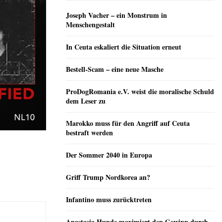
Joseph Vacher – ein Monstrum in
Menschengestalt
In Ceuta eskaliert die Situation erneut
Bestell-Scam – eine neue Masche
ProDogRomania e.V. weist die moralische Schuld
dem Leser zu
Marokko muss für den Angriff auf Ceuta
bestraft werden
Der Sommer 2040 in Europa
Griff Trump Nordkorea an?
Infantino muss zurücktreten
Anastasia Hunde maximiert den Gewinn durch