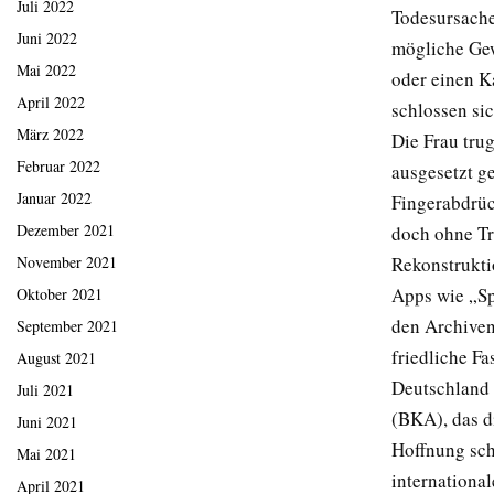
Juli 2022
Todesursache
Juni 2022
mögliche Gew
Mai 2022
oder einen K
April 2022
schlossen sic
März 2022
Die Frau tru
Februar 2022
ausgesetzt g
Januar 2022
Fingerabdrüc
Dezember 2021
doch ohne Tr
Rekonstrukti
November 2021
Apps wie „Sp
Oktober 2021
den Archiven
September 2021
friedliche Fa
August 2021
Deutschland 
Juli 2021
(BKA), das di
Juni 2021
Hoffnung sc
Mai 2021
international
April 2021