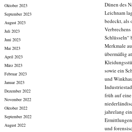
Dünen des Na
Oktober 2023
Leichnam lag 
September 2023
bedeckt, als 
August 2023
Verbrechens 
Juli 2023
Schlüsseln“ 
Juni 2023
Merkmale auf,
Mai 2023
übermäßig at
April 2023
Kleidungsstü
März 2023
sowie ein Sc
Februar 2023
und Winkhaus.
Januar 2023
Industriesta
Dezember 2022
früh auf ein
November 2022
niederländisc
Oktober 2022
jahrelang ein
September 2022
Ermittlungen
August 2022
und forensis