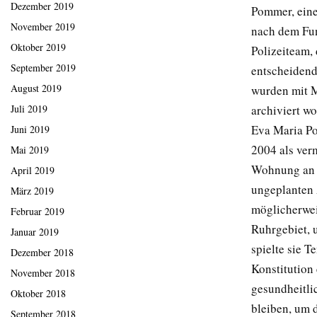
Dezember 2019
Pommer, eine
November 2019
nach dem Fun
Oktober 2019
Polizeiteam,
September 2019
entscheiden
August 2019
wurden mit M
archiviert w
Juli 2019
Eva Maria Po
Juni 2019
2004 als ver
Mai 2019
Wohnung an d
April 2019
ungeplanten 
März 2019
möglicherwei
Februar 2019
Ruhrgebiet, 
Januar 2019
spielte sie T
Dezember 2018
Konstitution
November 2018
gesundheitli
Oktober 2018
bleiben, um 
September 2018