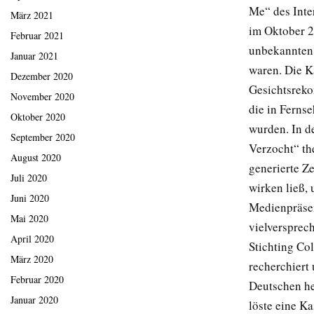
Me“ des Inte
März 2021
im Oktober 2
Februar 2021
unbekannten 
Januar 2021
waren. Die K
Dezember 2020
Gesichtsreko
November 2020
die in Ferns
Oktober 2020
wurden. In d
September 2020
Verzocht“ th
August 2020
generierte Z
Juli 2020
wirken ließ,
Juni 2020
Medienpräsen
Mai 2020
vielversprec
April 2020
Stichting Col
März 2020
recherchiert
Februar 2020
Deutschen he
Januar 2020
löste eine Ka