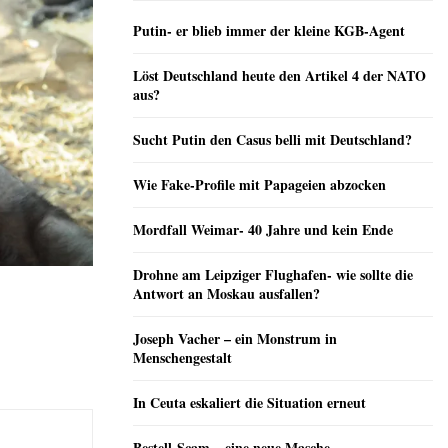
Putin- er blieb immer der kleine KGB-Agent
Löst Deutschland heute den Artikel 4 der NATO
aus?
Sucht Putin den Casus belli mit Deutschland?
Wie Fake-Profile mit Papageien abzocken
Mordfall Weimar- 40 Jahre und kein Ende
Drohne am Leipziger Flughafen- wie sollte die
Antwort an Moskau ausfallen?
Joseph Vacher – ein Monstrum in
Menschengestalt
In Ceuta eskaliert die Situation erneut
Bestell-Scam – eine neue Masche