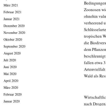
Bedingungen 
März 2021
Zoonosen wie
Februar 2021
ohnehin vuln
Januar 2021
verheerend u
Dezember 2020
Schlüsselart
November 2020
tropischen W
Oktober 2020
die Biodiver
September 2020
dem Pflanzen
August 2020
beschleunigt
Juli 2020
fallen etwa 
Juni 2020
Artenvielfalt
Mai 2020
Wald als Res
April 2020
März 2020
Februar 2020
Wirtschaftlic
Januar 2020
nach Drogen,