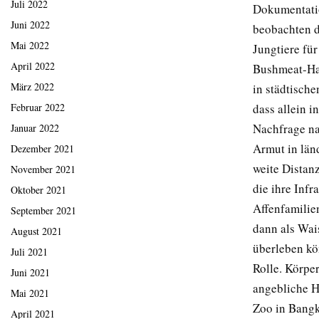
Juli 2022
Dokumentatio
Juni 2022
beobachten d
Mai 2022
Jungtiere für
April 2022
Bushmeat-Han
März 2022
in städtisch
dass allein 
Februar 2022
Nachfrage na
Januar 2022
Armut in län
Dezember 2021
weite Distan
November 2021
die ihre Inf
Oktober 2021
Affenfamilie
September 2021
dann als Wais
August 2021
überleben kö
Juli 2021
Rolle. Körpe
Juni 2021
angebliche H
Mai 2021
Zoo in Bangk
April 2021