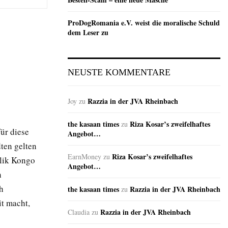
ProDogRomania e.V. weist die moralische Schuld
dem Leser zu
NEUSTE KOMMENTARE
Razzia in der JVA Rheinbach
Joy
zu
the kasaan times
Riza Kosar’s zweifelhaftes
zu
ür diese
Angebot…
ten gelten
Riza Kosar’s zweifelhaftes
EarnMoney
zu
blik Kongo
Angebot…
h
h
the kasaan times
Razzia in der JVA Rheinbach
zu
it macht,
Razzia in der JVA Rheinbach
Claudia
zu