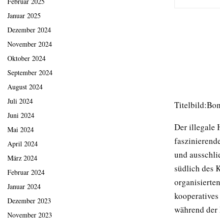
Februar 2025
Januar 2025
Dezember 2024
November 2024
Oktober 2024
September 2024
August 2024
Juli 2024
Titelbild:Bo
Juni 2024
Der illegale
Mai 2024
faszinierend
April 2024
und ausschli
März 2024
südlich des 
Februar 2024
organisierte
Januar 2024
kooperatives 
Dezember 2023
während der 
November 2023