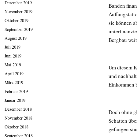
Dezember 2019
Banden finan
November 2019
Auffangstati
Oktober 2019
sie können a
September 2019
unterfinanzi
August 2019
Bergbau weit
Juli 2019
Juni 2019
Mai 2019
Um diesem Kr
April 2019
und nachhalt
März 2019
Einkommen bi
Februar 2019
Januar 2019
Dezember 2018
Doch ohne gl
November 2018
Schatten über
Oktober 2018
gefangen sind
September 2018