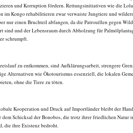
zieren und Korruption fördern. Rettungsinitiativen wie die Lol
on im Kongo rehabilitieren zwar verwaiste Jungtiere und wildern
ber nur einen Bruchteil abfangen, da die Patrouillen gegen Wild
ert sind und der Lebensraum durch Abholzung für Palmölplanta
er schrumpft.
eislauf zu entkommen, sind Aufklärungsarbeit, strengere Gren
ige Alternativen wie Ökotourismus essenziell, die lokalen Gem
eten, ohne die Tiere zu töten.
obale Kooperation und Druck auf Importländer bleibt der Hand
 dem Schicksal der Bonobos, die trotz ihrer friedlichen Natur i
, die ihre Existenz bedroht.