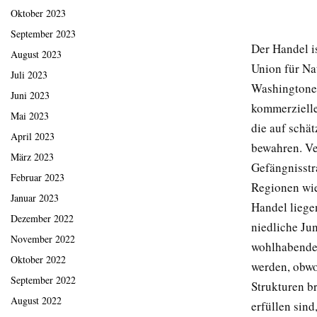
Oktober 2023
September 2023
Der Handel is
August 2023
Union für Na
Juli 2023
Washingtone
Juni 2023
kommerziellen
Mai 2023
die auf schä
April 2023
bewahren. Ve
März 2023
Gefängnisstr
Februar 2023
Regionen wie
Januar 2023
Handel liege
Dezember 2022
niedliche Ju
November 2022
wohlhabenden
Oktober 2022
werden, obwo
September 2022
Strukturen b
August 2022
erfüllen sind