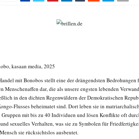
nobo, kasaan media, 2025
 Handel mit Bonobos stellt eine der drängendsten Bedrohungen f
en Menschenaffen dar, die als unsere engsten lebenden Verwand
eßlich in den dichten Regenwäldern der Demokratischen Repu
Kongo-Flusses beheimatet sind. Dort leben sie in matriarchalisc
n Gruppen mit bis zu 40 Individuen und lösen Konflikte oft durc
und sexuelles Verhalten, was sie zu Symbolen für Friedfertigke
Mensch sie rücksichtslos ausbeutet.