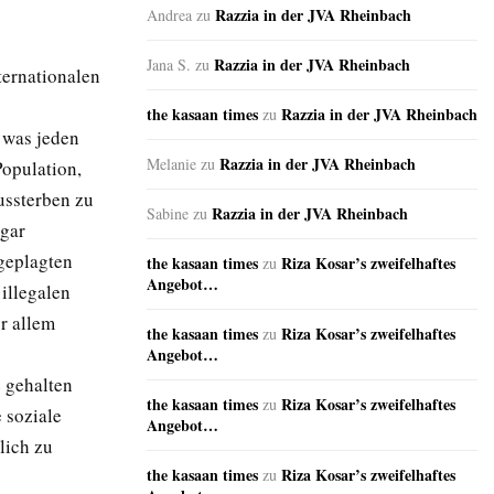
Razzia in der JVA Rheinbach
Andrea
zu
Razzia in der JVA Rheinbach
Jana S.
zu
ternationalen
the kasaan times
Razzia in der JVA Rheinbach
zu
 was jeden
Razzia in der JVA Rheinbach
Melanie
zu
Population,
ussterben zu
Razzia in der JVA Rheinbach
Sabine
zu
ogar
geplagten
the kasaan times
Riza Kosar’s zweifelhaftes
zu
Angebot…
illegalen
r allem
the kasaan times
Riza Kosar’s zweifelhaftes
zu
Angebot…
 gehalten
the kasaan times
Riza Kosar’s zweifelhaftes
zu
 soziale
Angebot…
lich zu
the kasaan times
Riza Kosar’s zweifelhaftes
zu