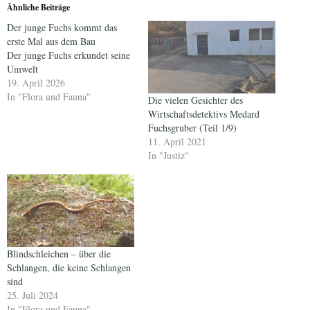
Ähnliche Beiträge
Der junge Fuchs kommt das
erste Mal aus dem Bau
Der junge Fuchs erkundet seine
Umwelt
19. April 2026
In "Flora und Fauna"
Die vielen Gesichter des
Wirtschaftsdetektivs Medard
Fuchsgruber (Teil 1/9)
11. April 2021
In "Justiz"
Blindschleichen – über die
Schlangen, die keine Schlangen
sind
25. Juli 2024
In "Flora und Fauna"