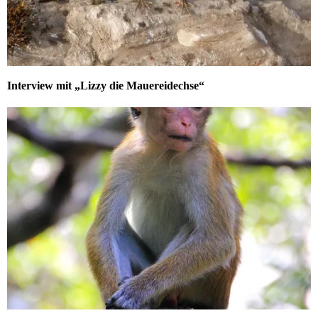
Interview mit „Lizzy die Mauereidechse“