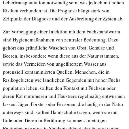
Lebertransplantation notwendig sein, was jedoch mit hohen
Risiken verbunden ist. Die Prognose hängt stark vom
Zeitpunkt der Diagnose und der Ausbreitung der Zysten ab.
Zur Vorbeugung einer Infektion mit dem Fuchsbandwurm
sind Hygienemaßnahmen von zentraler Bedeutung. Dazu
gehört das gründliche Waschen von Obst, Gemüse und
Beeren, insbesondere wenn diese aus der Natur stammen,
sowie das Vermeiden von ungefiltertem Wasser aus
potenziell kontaminierten Quellen. Menschen, die in
Risikogebieten wie ländlichen Gegenden mit hoher Fuchs
population leben, sollten den Kontakt mit Füchsen oder
deren Kot minimieren und Haustiere regelmäßig entwurmen
lassen. Jäger, Förster oder Personen, die häufig in der Natur
unterwegs sind, sollten Handschuhe tragen, wenn sie mit
Erde oder Tieren in Berührung kommen. In einigen
Regionen, wie etwa in Süddeutschland, der Schweiz oder