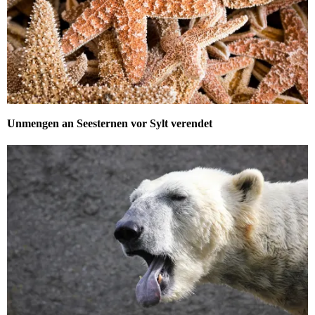
Unmengen an Seesternen vor Sylt verendet