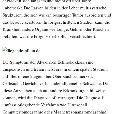
entwickelt sich langsam und bleibt oft über Jahre
unbemerkt. Die Larven bilden in der Leber multizystische
Strukturen, die sich wie ein bösartiger Tumor ausbreiten und
das Gewebe zerstören. In fortgeschrittenen Stadien kann die
Krankheit andere Organe wie Lunge, Gehirn oder Knochen
befallen, was die Prognose erheblich verschlechtert.
Die Symptome der Alveolären Echinokokkose sind
unspezifisch und treten meist erst in einem späten Stadium
auf. Betroffene klagen über Oberbauchschmerzen,
Gelbsucht, Gewichtsverlust oder allgemeine Schwäche. Da
diese Anzeichen auch auf andere Erkrankungen hinweisen
können, wird die Diagnose oft verzögert. Die Diagnostik
umfasst bildgebende Verfahren wie Ultraschall,
Computertomographie oder Magnetresonanztomographie,