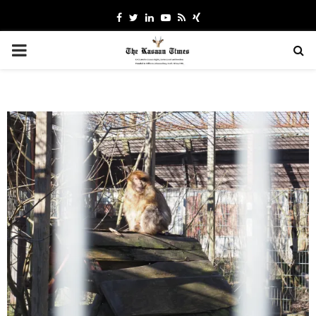
Facebook
Twitter
Linkedin
Youtube
Rss
Xing
PRIMARY
MENU