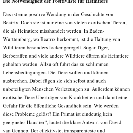
Die Notwendigkeit der Positivliste für Heimtiere
Das ist eine positive Wendung in der Geschichte von
Beatrix. Doch sie ist nur eine von vielen exotischen Tieren,
die als Heimtiere misshandelt werden. In Baden-
Württemberg, wo Beatrix herkommt, ist die Haltung von
Wildtieren besonders locker geregelt. Sogar Tiger,
Berberaffen und viele andere Wildtiere dürfen als Heimtiere
gehalten werden. Allzu oft führt das zu schlimmen
Lebensbedingungen. Die Tiere wollen und können
ausbrechen. Dabei fügen sie sich selbst und auch
unbeteiligten Menschen Verletzungen zu. Außerdem können
exotische Tiere Überträger von Krankheiten und damit eine
Gefahr für die öffentliche Gesundheit sein. Wie werden
diese Probleme gelöst? Ein Primat ist eindeutig kein
geeignetes Haustier“, lautet die klare Antwort von David
van Gennep. Der effektivste, transparenteste und