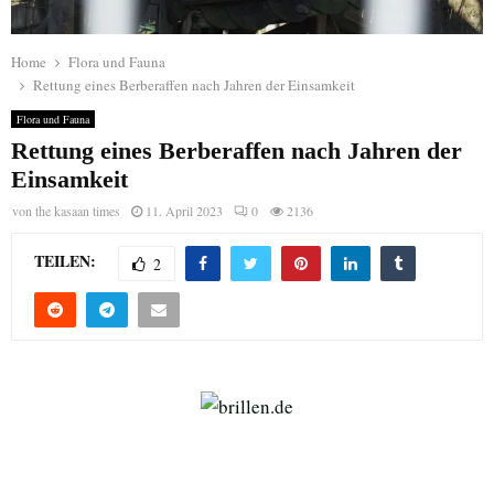
Home
Flora und Fauna
Rettung eines Berberaffen nach Jahren der Einsamkeit
Flora und Fauna
Rettung eines Berberaffen nach Jahren der
Einsamkeit
von
the kasaan times
11. April 2023
0
2136
TEILEN:
2