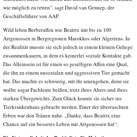
wie möglich zu retten“, sagt David van Gennep, der
Geschäftsführer von AAP.
Wild leben Berberaffen wie Beatrix mit bis zu 100
Artgenossen in Bergregionen Marokkos oder Algeriens. In
der Realität musste sie sich jedoch in einem kleinen Gehege
zusammenkauern, in dem es keinerlei soziale Kontakte gab.
Das Alleinsein ist für einen so geselligen Affen eine Qual,
die ihn zu einem unsozialen und aggressiven Tier gemacht
hat. Das machte es schwierig, mit ihr umzugehen, denn sie
wollte sogar Fachleute beißen, trotz ihres Alters und ihres
starken Übergewichts. Zum Glück konnte sie sicher ins
Tierkrankenhaus gebracht werden. Einer der überraschten
Erben war den Tränen nahe. „Danke, dass Beatrix eine
Chance auf ein besseres Leben mit Artgenossen hat“.