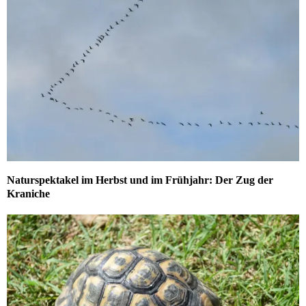
Naturspektakel im Herbst und im Frühjahr: Der Zug der
Kraniche