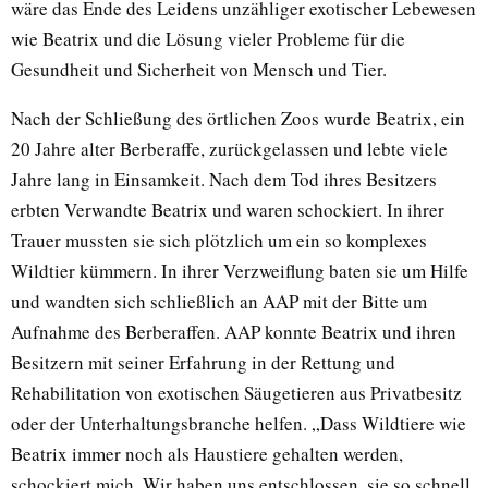
wäre das Ende des Leidens unzähliger exotischer Lebewesen
wie Beatrix und die Lösung vieler Probleme für die
Gesundheit und Sicherheit von Mensch und Tier.
Nach der Schließung des örtlichen Zoos wurde Beatrix, ein
20 Jahre alter Berberaffe, zurückgelassen und lebte viele
Jahre lang in Einsamkeit. Nach dem Tod ihres Besitzers
erbten Verwandte Beatrix und waren schockiert. In ihrer
Trauer mussten sie sich plötzlich um ein so komplexes
Wildtier kümmern. In ihrer Verzweiflung baten sie um Hilfe
und wandten sich schließlich an AAP mit der Bitte um
Aufnahme des Berberaffen. AAP konnte Beatrix und ihren
Besitzern mit seiner Erfahrung in der Rettung und
Rehabilitation von exotischen Säugetieren aus Privatbesitz
oder der Unterhaltungsbranche helfen. „Dass Wildtiere wie
Beatrix immer noch als Haustiere gehalten werden,
schockiert mich. Wir haben uns entschlossen, sie so schnell