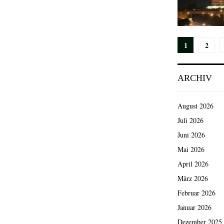
Seiten
1
2
der
ARCHIV
Beiträg
August 2026
Juli 2026
Juni 2026
Mai 2026
April 2026
März 2026
Februar 2026
Januar 2026
Dezember 2025