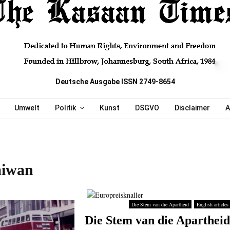
Deutsche Ausgabe ISSN 2749-8654
Umwelt
Politik
Kunst
DSGVO
Disclaimer
A
aiwan
Die Stem van die Apartheid
English articles
Die Stem van die Apartheid