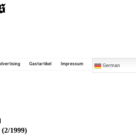
0
dvertising
Gastartikel
Impressum
German
 (2/1999)