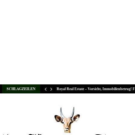
SCHLAGZEILEN
Royal Real Estate – Vorsicht, Immobilienbetrug! 