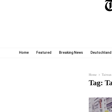
Home
Featured
Breaking News
Deutschland
Home
Taiwan
Tag: T