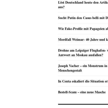
Löst Deutschland heute den Arti
aus?
Sucht Putin den Casus belli mit 
Wie Fake-Profile mit Papageien 
Mordfall Weimar- 40 Jahre und k
Drohne am Leipziger Flughafen- wi
Antwort an Moskau ausfallen?
Joseph Vacher – ein Monstrum in
Menschengestalt
In Ceuta eskaliert die Situation e
Bestell-Scam – eine neue Masche