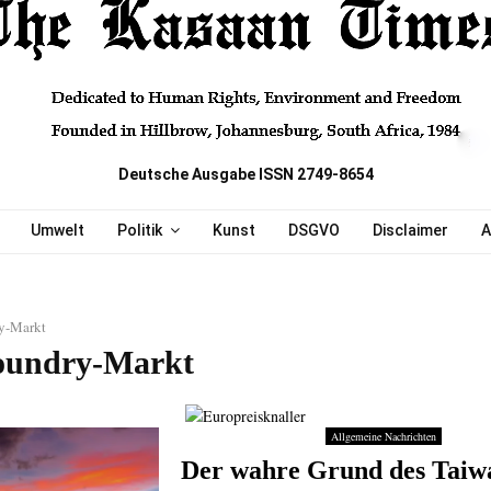
Deutsche Ausgabe ISSN 2749-8654
Umwelt
Politik
Kunst
DSGVO
Disclaimer
A
y-Markt
oundry-Markt
Allgemeine Nachrichten
Der wahre Grund des Taiw