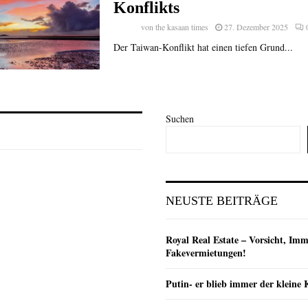
Konflikts
von
the kasaan times
27. Dezember 2025
Der Taiwan-Konflikt hat einen tiefen Grund...
Suchen
NEUSTE BEITRÄGE
Royal Real Estate – Vorsicht, Imm
Fakevermietungen!
Putin- er blieb immer der klein