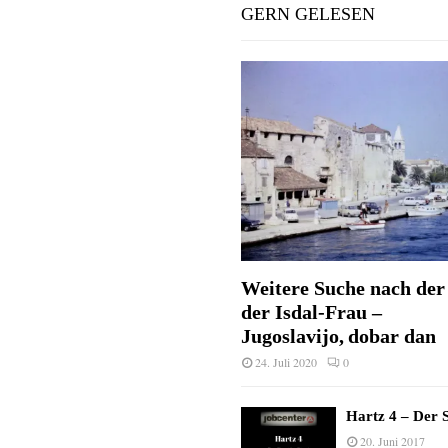
GERN GELESEN
Weitere Suche nach der 
der Isdal-Frau –
Jugoslavijo, dobar dan
24. Juli 2020
0
Hartz 4 – Der S
20. Juni 2017