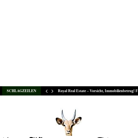
SCHLAGZEILEN
Royal Real Estate – Vorsicht, Immobilienbetrug! 