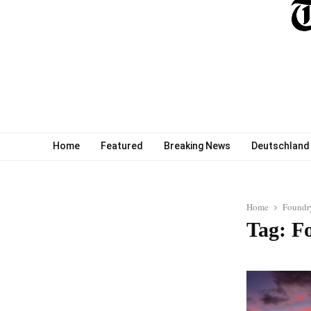
Home
Featured
Breaking News
Deutschland
Home
Foundr
Tag: F