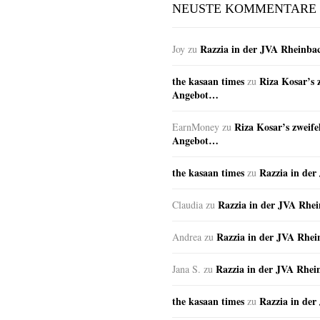
NEUSTE KOMMENTARE
Razzia in der JVA Rheinba
Joy
zu
the kasaan times
Riza Kosar’s 
zu
Angebot…
Riza Kosar’s zweife
EarnMoney
zu
Angebot…
the kasaan times
Razzia in de
zu
Razzia in der JVA Rhe
Claudia
zu
Razzia in der JVA Rhe
Andrea
zu
Razzia in der JVA Rhei
Jana S.
zu
the kasaan times
Razzia in de
zu