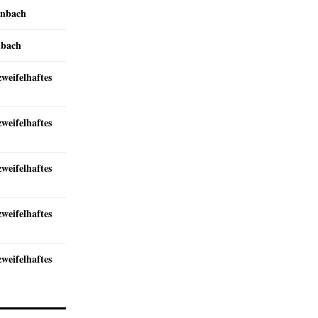
inbach
nbach
zweifelhaftes
zweifelhaftes
zweifelhaftes
zweifelhaftes
zweifelhaftes