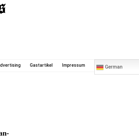
0
dvertising
Gastartikel
Impressum
German
an-