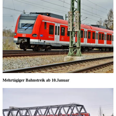
Mehrtägiger Bahnstreik ab 10.Januar