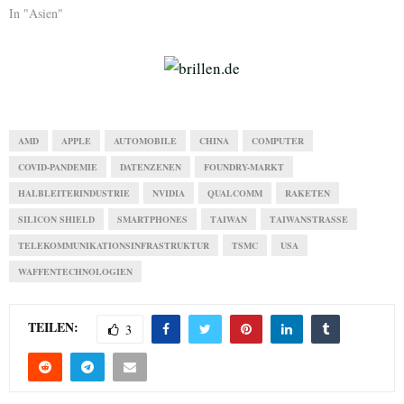
In "Asien"
AMD
APPLE
AUTOMOBILE
CHINA
COMPUTER
COVID-PANDEMIE
DATENZENEN
FOUNDRY-MARKT
HALBLEITERINDUSTRIE
NVIDIA
QUALCOMM
RAKETEN
SILICON SHIELD
SMARTPHONES
TAIWAN
TAIWANSTRASSE
TELEKOMMUNIKATIONSINFRASTRUKTUR
TSMC
USA
WAFFENTECHNOLOGIEN
TEILEN:
3