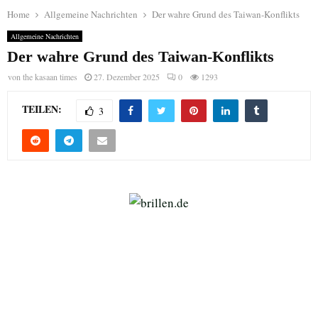
Home
Allgemeine Nachrichten
Der wahre Grund des Taiwan-Konflikts
Allgemeine Nachrichten
Der wahre Grund des Taiwan-Konflikts
von
the kasaan times
27. Dezember 2025
0
1293
TEILEN:
3