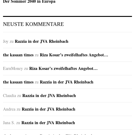
Der Sommer 2040 in Europa
NEUSTE KOMMENTARE
Razzia in der JVA Rheinbach
Joy
zu
the kasaan times
Riza Kosar’s zweifelhaftes Angebot…
zu
Riza Kosar’s zweifelhaftes Angebot…
EarnMoney
zu
the kasaan times
Razzia in der JVA Rheinbach
zu
Razzia in der JVA Rheinbach
Claudia
zu
Razzia in der JVA Rheinbach
Andrea
zu
Razzia in der JVA Rheinbach
Jana S.
zu