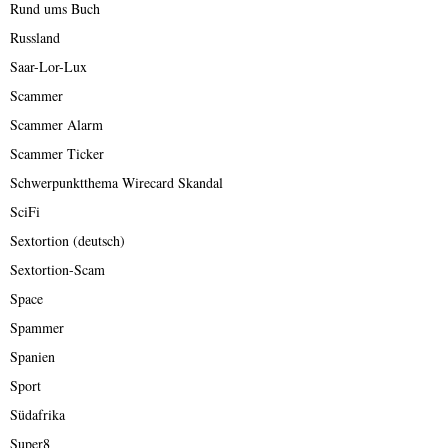
Rund ums Buch
Russland
Saar-Lor-Lux
Scammer
Scammer Alarm
Scammer Ticker
Schwerpunktthema Wirecard Skandal
SciFi
Sextortion (deutsch)
Sextortion-Scam
Space
Spammer
Spanien
Sport
Südafrika
Super8