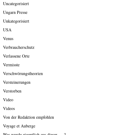
Uncategorisiert
Ungarn Presse
Unkategorisiert
USA
Venus
Verbraucherschutz
Verlassene Orte
Vermisste
Verschwörungstheorien
Versteinerungen
Verstorben
Video
Videos
Von der Redaktion empfohlen
Voyage et Auberge
Was wurde eigentlich aus dieser ….?