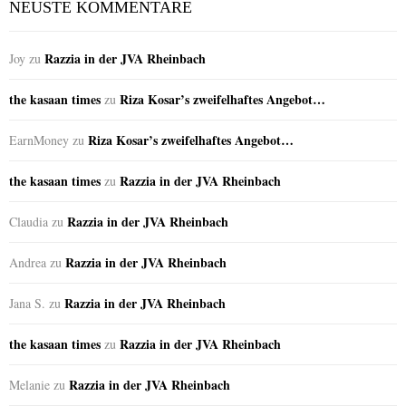
NEUSTE KOMMENTARE
Razzia in der JVA Rheinbach
Joy
zu
the kasaan times
Riza Kosar’s zweifelhaftes Angebot…
zu
Riza Kosar’s zweifelhaftes Angebot…
EarnMoney
zu
the kasaan times
Razzia in der JVA Rheinbach
zu
Razzia in der JVA Rheinbach
Claudia
zu
Razzia in der JVA Rheinbach
Andrea
zu
Razzia in der JVA Rheinbach
Jana S.
zu
the kasaan times
Razzia in der JVA Rheinbach
zu
Razzia in der JVA Rheinbach
Melanie
zu