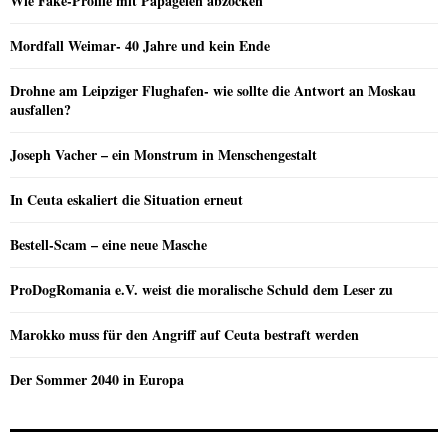
Wie Fake-Profile mit Papageien abzocken
Mordfall Weimar- 40 Jahre und kein Ende
Drohne am Leipziger Flughafen- wie sollte die Antwort an Moskau
ausfallen?
Joseph Vacher – ein Monstrum in Menschengestalt
In Ceuta eskaliert die Situation erneut
Bestell-Scam – eine neue Masche
ProDogRomania e.V. weist die moralische Schuld dem Leser zu
Marokko muss für den Angriff auf Ceuta bestraft werden
Der Sommer 2040 in Europa