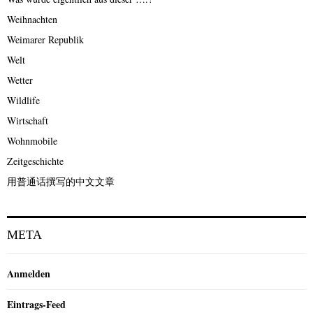
Weihnachten
Weimarer Republik
Welt
Wetter
Wildlife
Wirtschaft
Wohnmobile
Zeitgeschichte
用普通话撰写的中文文章
META
Anmelden
Eintrags-Feed