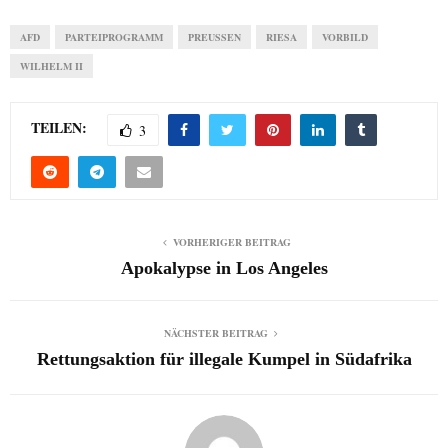
AFD
PARTEIPROGRAMM
PREUSSEN
RIESA
VORBILD
WILHELM II
TEILEN:
3
VORHERIGER BEITRAG
Apokalypse in Los Angeles
NÄCHSTER BEITRAG
Rettungsaktion für illegale Kumpel in Südafrika