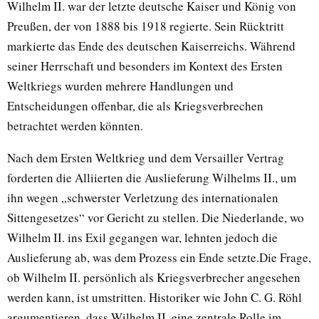
Wilhelm II. war der letzte deutsche Kaiser und König von
Preußen, der von 1888 bis 1918 regierte. Sein Rücktritt
markierte das Ende des deutschen Kaiserreichs. Während
seiner Herrschaft und besonders im Kontext des Ersten
Weltkriegs wurden mehrere Handlungen und
Entscheidungen offenbar, die als Kriegsverbrechen
betrachtet werden könnten.
Nach dem Ersten Weltkrieg und dem Versailler Vertrag
forderten die Alliierten die Auslieferung Wilhelms II., um
ihn wegen „schwerster Verletzung des internationalen
Sittengesetzes“ vor Gericht zu stellen. Die Niederlande, wo
Wilhelm II. ins Exil gegangen war, lehnten jedoch die
Auslieferung ab, was dem Prozess ein Ende setzte.Die Frage,
ob Wilhelm II. persönlich als Kriegsverbrecher angesehen
werden kann, ist umstritten. Historiker wie John C. G. Röhl
argumentieren, dass Wilhelm II. eine zentrale Rolle im