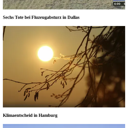
Sechs Tote bei Fluzeugabsturz in Dallas
Klimaentscheid in Hamburg