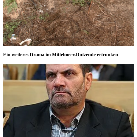
Ein weiteres Drama im Mittelmeer-Dutzende ertrunken