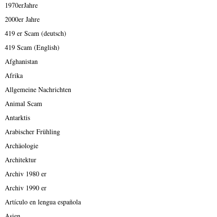
1970erJahre
2000er Jahre
419 er Scam (deutsch)
419 Scam (English)
Afghanistan
Afrika
Allgemeine Nachrichten
Animal Scam
Antarktis
Arabischer Frühling
Archäologie
Architektur
Archiv 1980 er
Archiv 1990 er
Artículo en lengua española
Asien