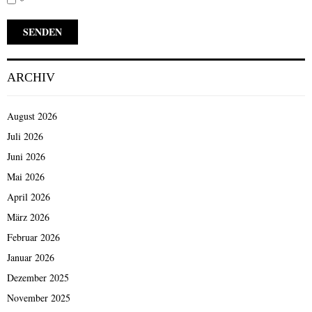
*
ARCHIV
August 2026
Juli 2026
Juni 2026
Mai 2026
April 2026
März 2026
Februar 2026
Januar 2026
Dezember 2025
November 2025