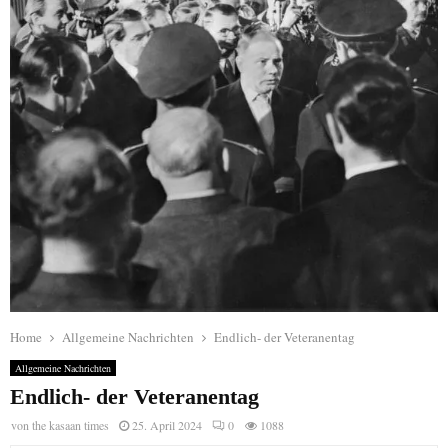
Home
Allgemeine Nachrichten
Endlich- der Veteranentag
Allgemeine Nachrichten
Endlich- der Veteranentag
von
the kasaan times
25. April 2024
0
1088