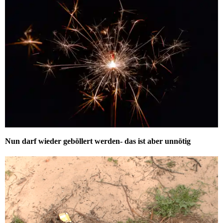
Nun darf wieder geböllert werden- das ist aber unnötig