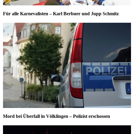
Für alle Karnevalisten – Karl Berbuer und Jupp Schmitz
Mord bei Überfall in Völklingen – Polizist erschossen