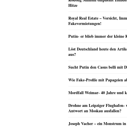
Hitze
Royal Real Estate – Vorsicht, Imm
Fakevermietungen!
Putin- er blieb immer der klein
Löst Deutschland heute den Arti
aus?
Sucht Putin den Casus belli mit 
Wie Fake-Profile mit Papageien 
Mordfall Weimar- 40 Jahre und k
Drohne am Leipziger Flughafen- wi
Antwort an Moskau ausfallen?
Joseph Vacher – ein Monstrum in