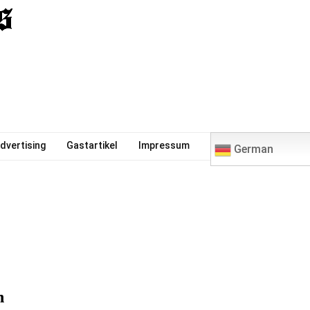
0
dvertising
Gastartikel
Impressum
German
n