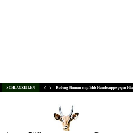
SCHLAGZEILEN
Rodong Sinmun empfiehlt Hundesuppe gegen Hit