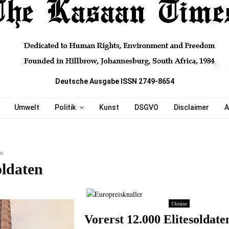
Deutsche Ausgabe ISSN 2749-8654
Umwelt
Politik
Kunst
DSGVO
Disclaimer
A
en
oldaten
Ukraine
Vorerst 12.000 Elitesoldate