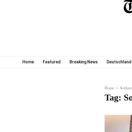
Home
Featured
Breaking News
Deutschland
Home
Soldat
Tag: S