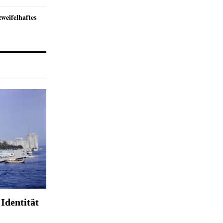
zweifelhaftes
Identität