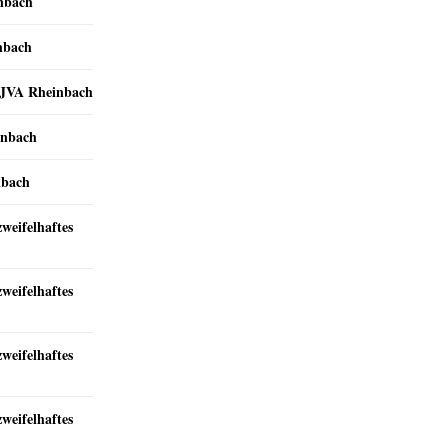
inbach
nbach
r JVA Rheinbach
inbach
nbach
zweifelhaftes
zweifelhaftes
zweifelhaftes
zweifelhaftes