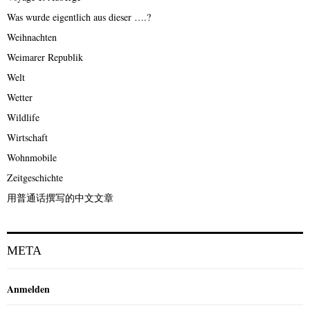
Was wurde eigentlich aus dieser ….?
Weihnachten
Weimarer Republik
Welt
Wetter
Wildlife
Wirtschaft
Wohnmobile
Zeitgeschichte
用普通话撰写的中文文章
META
Anmelden