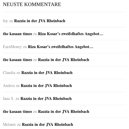
NEUSTE KOMMENTARE
Razzia in der JVA Rheinbach
Joy
zu
the kasaan times
Riza Kosar’s zweifelhaftes Angebot…
zu
Riza Kosar’s zweifelhaftes Angebot…
EarnMoney
zu
the kasaan times
Razzia in der JVA Rheinbach
zu
Razzia in der JVA Rheinbach
Claudia
zu
Razzia in der JVA Rheinbach
Andrea
zu
Razzia in der JVA Rheinbach
Jana S.
zu
the kasaan times
Razzia in der JVA Rheinbach
zu
Razzia in der JVA Rheinbach
Melanie
zu