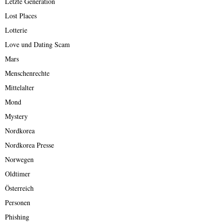
Letzte Generation
Lost Places
Lotterie
Love und Dating Scam
Mars
Menschenrechte
Mittelalter
Mond
Mystery
Nordkorea
Nordkorea Presse
Norwegen
Oldtimer
Österreich
Personen
Phishing