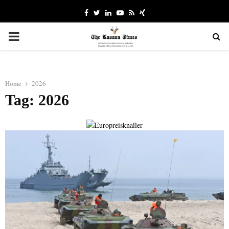
Facebook
Twitter
Linkedin
Youtube
Rss
Xing
PRIMARY
MENU
Home
2026
Tag: 2026