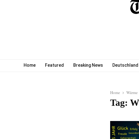
Home
Featured
Breaking News
Deutschland
Home
Wärme
Tag: 