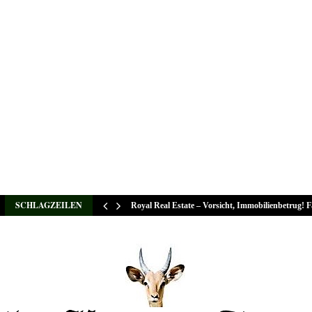
SCHLAGZEILEN
Royal Real Estate – Vorsicht, Immobilienbetrug! 