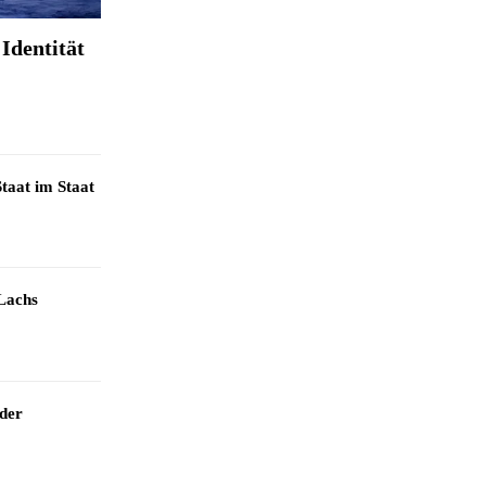
Identität
taat im Staat
Lachs
 der