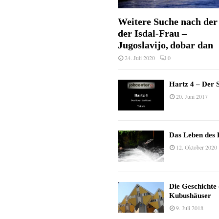
Weitere Suche nach der 
der Isdal-Frau –
Jugoslavijo, dobar dan
24. Juli 2020
0
Hartz 4 – Der S
20. Juni 2017
Das Leben des 
12. Oktober 2020
Die Geschichte
Kubushäuser
9. Juli 2018