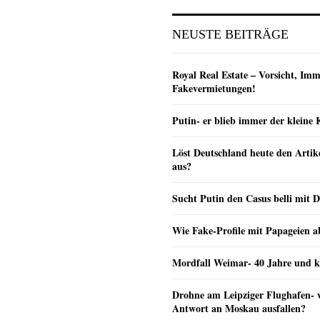
NEUSTE BEITRÄGE
Royal Real Estate – Vorsicht, Imm
Fakevermietungen!
Putin- er blieb immer der klein
Löst Deutschland heute den Arti
aus?
Sucht Putin den Casus belli mit 
Wie Fake-Profile mit Papageien 
Mordfall Weimar- 40 Jahre und k
Drohne am Leipziger Flughafen- wi
Antwort an Moskau ausfallen?