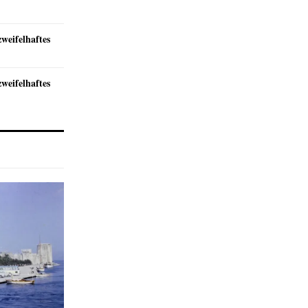
zweifelhaftes
zweifelhaftes