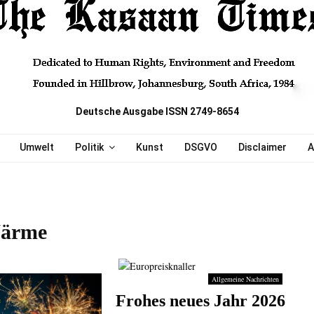
Deutsche Ausgabe ISSN 2749-8654
Umwelt
Politik
Kunst
DSGVO
Disclaimer
A
Wärme
Allgemeine Nachrichten
Frohes neues Jahr 2026