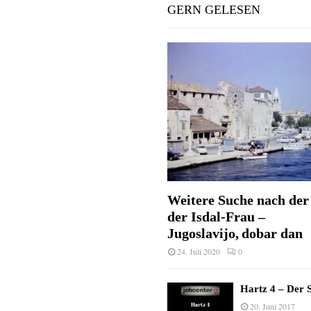
GERN GELESEN
Weitere Suche nach der 
der Isdal-Frau –
Jugoslavijo, dobar dan
24. Juli 2020
0
Hartz 4 – Der S
20. Juni 2017