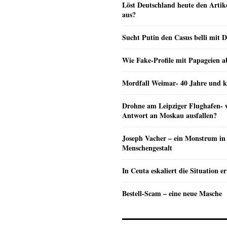
Löst Deutschland heute den Arti
aus?
Sucht Putin den Casus belli mit 
Wie Fake-Profile mit Papageien 
Mordfall Weimar- 40 Jahre und k
Drohne am Leipziger Flughafen- wi
Antwort an Moskau ausfallen?
Joseph Vacher – ein Monstrum in
Menschengestalt
In Ceuta eskaliert die Situation e
Bestell-Scam – eine neue Masche