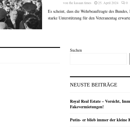
von
the kasaan times
25. April 2024
0
Es scheint, dass die Wehrbeauftragte des Bundes,
starke Unterstützung für den Veteranentag erwartet
Suchen
NEUSTE BEITRÄGE
Royal Real Estate – Vorsicht, Imm
Fakevermietungen!
Putin- er blieb immer der klein