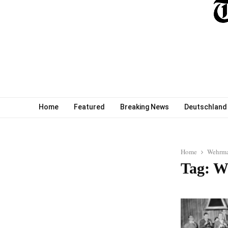
Home
Featured
Breaking News
Deutschland
Home
Wehrma
Tag: W