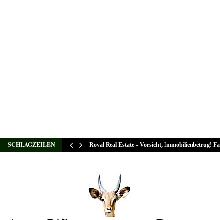
SCHLAGZEILEN
Royal Real Estate – Vorsicht, Immobilienbetrug! F