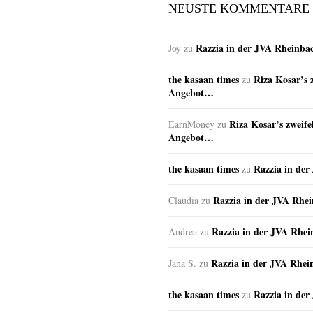
NEUSTE KOMMENTARE
Razzia in der JVA Rheinba
Joy
zu
the kasaan times
Riza Kosar’s 
zu
Angebot…
Riza Kosar’s zweife
EarnMoney
zu
Angebot…
the kasaan times
Razzia in de
zu
Razzia in der JVA Rhe
Claudia
zu
Razzia in der JVA Rhe
Andrea
zu
Razzia in der JVA Rhei
Jana S.
zu
the kasaan times
Razzia in de
zu