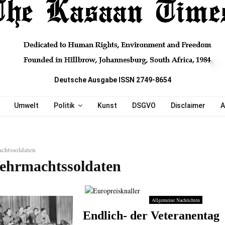
Deutsche Ausgabe ISSN 2749-8654
Umwelt
Politik
Kunst
DSGVO
Disclaimer
A
chtssoldaten
ehrmachtssoldaten
Allgemeine Nachrichten
Endlich- der Veteranentag