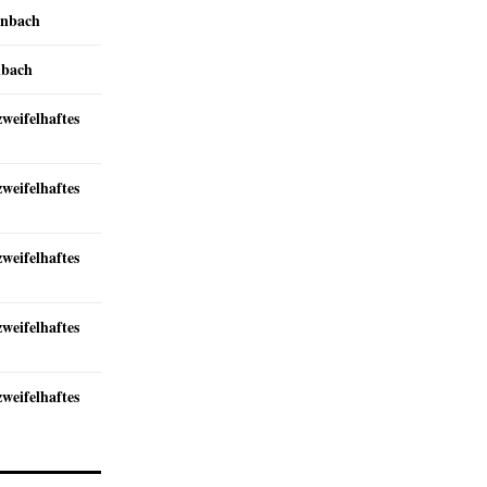
inbach
nbach
zweifelhaftes
zweifelhaftes
zweifelhaftes
zweifelhaftes
zweifelhaftes