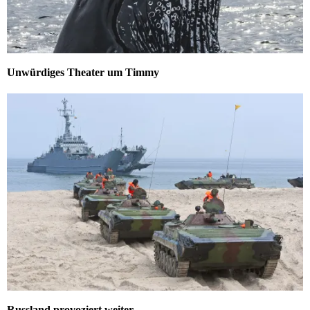
Unwürdiges Theater um Timmy
Russland provoziert weiter