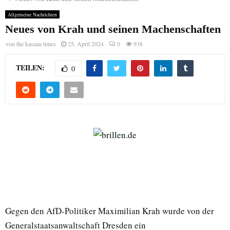
Allgemeine Nachrichten
Neues von Krah und seinen Machenschaften
von
the kasaan times
25. April 2024
0
938
TEILEN:
0
Gegen den AfD-Politiker Maximilian Krah wurde von der
Generalstaatsanwaltschaft Dresden ein