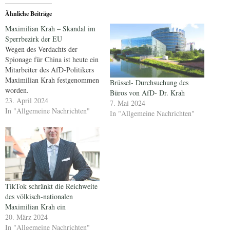
Ähnliche Beiträge
Maximilian Krah – Skandal im
Sperrbezirk der EU
Wegen des Verdachts der
Spionage für China ist heute ein
Mitarbeiter des AfD-Politikers
Maximilian Krah festgenommen
Brüssel- Durchsuchung des
worden.
Büros von AfD- Dr. Krah
23. April 2024
7. Mai 2024
In "Allgemeine Nachrichten"
In "Allgemeine Nachrichten"
TikTok schränkt die Reichweite
des völkisch-nationalen
Maximilian Krah ein
20. März 2024
In "Allgemeine Nachrichten"