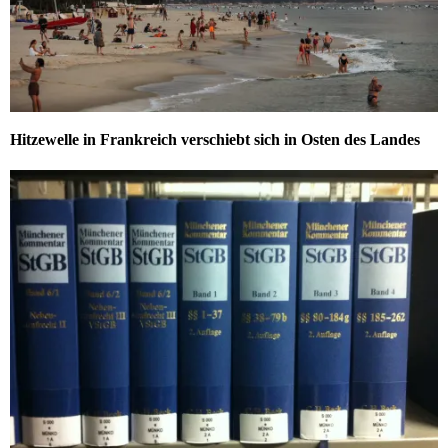
Hitzewelle in Frankreich verschiebt sich in Osten des Landes