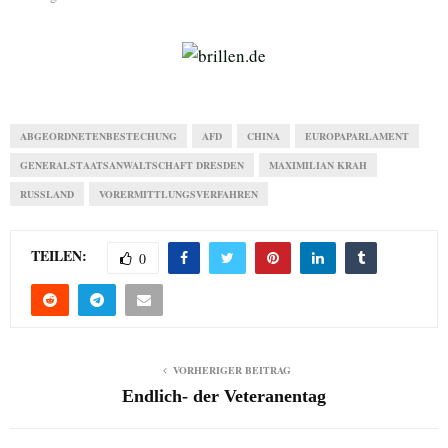
ABGEORDNETENBESTECHUNG
AFD
CHINA
EUROPAPARLAMENT
GENERALSTAATSANWALTSCHAFT DRESDEN
MAXIMILIAN KRAH
RUSSLAND
VORERMITTLUNGSVERFAHREN
TEILEN:
0
VORHERIGER BEITRAG
Endlich- der Veteranentag