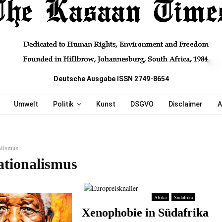
Deutsche Ausgabe ISSN 2749-8654
Umwelt
Politik
Kunst
DSGVO
Disclaimer
A
alismus
ationalismus
Afrika
Südafrika
Xenophobie in Südafrika