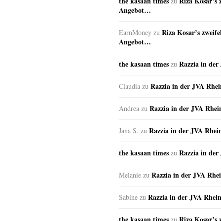
the kasaan times
Riza Kosar’s 
zu
Angebot…
Riza Kosar’s zweife
EarnMoney
zu
Angebot…
the kasaan times
Razzia in de
zu
Razzia in der JVA Rhe
Claudia
zu
Razzia in der JVA Rhe
Andrea
zu
Razzia in der JVA Rhei
Jana S.
zu
the kasaan times
Razzia in de
zu
Razzia in der JVA Rhe
Melanie
zu
Razzia in der JVA Rhei
Sabine
zu
the kasaan times
Riza Kosar’s 
zu