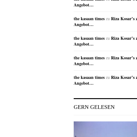
Angebot…
the kasaan times
Riza Kosar’s 
zu
Angebot…
the kasaan times
Riza Kosar’s 
zu
Angebot…
the kasaan times
Riza Kosar’s 
zu
Angebot…
the kasaan times
Riza Kosar’s 
zu
Angebot…
GERN GELESEN