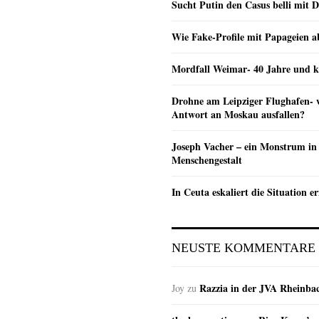
Sucht Putin den Casus belli mit 
Wie Fake-Profile mit Papageien 
Mordfall Weimar- 40 Jahre und k
Drohne am Leipziger Flughafen- wi
Antwort an Moskau ausfallen?
Joseph Vacher – ein Monstrum in
Menschengestalt
In Ceuta eskaliert die Situation e
NEUSTE KOMMENTARE
Razzia in der JVA Rheinba
Joy
zu