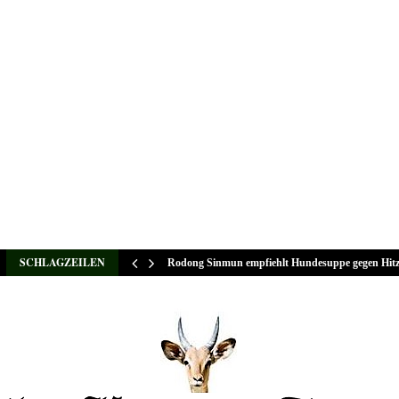
SCHLAGZEILEN
Rodong Sinmun empfiehlt Hundesuppe gegen Hit