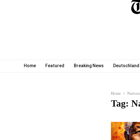
Home
Featured
Breaking News
Deutschland
Home
Nation
Tag: N