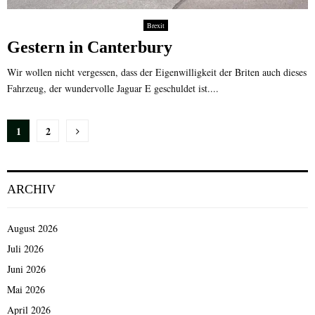
Brexit
Gestern in Canterbury
Wir wollen nicht vergessen, dass der Eigenwilligkeit der Briten auch dieses
Fahrzeug, der wundervolle Jaguar E geschuldet ist....
Seitennummerierung
1
2
der
Beiträge
ARCHIV
August 2026
Juli 2026
Juni 2026
Mai 2026
April 2026