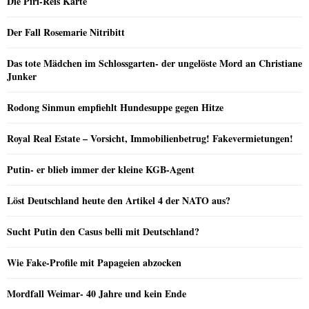
Die Piri-Reis Karte
Der Fall Rosemarie Nitribitt
Das tote Mädchen im Schlossgarten- der ungelöste Mord an Christiane
Junker
Rodong Sinmun empfiehlt Hundesuppe gegen Hitze
Royal Real Estate – Vorsicht, Immobilienbetrug! Fakevermietungen!
Putin- er blieb immer der kleine KGB-Agent
Löst Deutschland heute den Artikel 4 der NATO aus?
Sucht Putin den Casus belli mit Deutschland?
Wie Fake-Profile mit Papageien abzocken
Mordfall Weimar- 40 Jahre und kein Ende