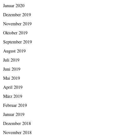
Januar 2020
Dezember 2019
November 2019
Oktober 2019
September 2019
August 2019
Juli 2019
Juni 2019
Mai 2019
April 2019
März 2019
Februar 2019
Januar 2019
Dezember 2018
November 2018