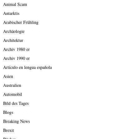
Animal Scam
Antarktis
Arabischer Frühling
Archäologie
Architektur
Archiv 1980 er
Archiv 1990 er
Artículo en lengua española
Asien
Australien
Automobil
Bild des Tages
Blogs
Breaking News
Brexit