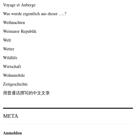
Voyage et Auberge
Was wurde eigentlich aus dieser ….?
Weihnachten
Weimarer Republik
Welt
Wetter
Wildlife
Wirtschaft
Wohnmobile
Zeitgeschichte
用普通话撰写的中文文章
META
Anmelden