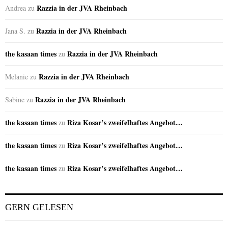
Razzia in der JVA Rheinbach
Andrea
zu
Razzia in der JVA Rheinbach
Jana S.
zu
the kasaan times
Razzia in der JVA Rheinbach
zu
Razzia in der JVA Rheinbach
Melanie
zu
Razzia in der JVA Rheinbach
Sabine
zu
the kasaan times
Riza Kosar’s zweifelhaftes Angebot…
zu
the kasaan times
Riza Kosar’s zweifelhaftes Angebot…
zu
the kasaan times
Riza Kosar’s zweifelhaftes Angebot…
zu
GERN GELESEN