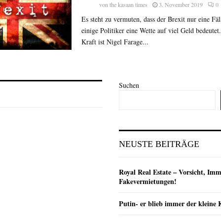
von
the kasaan times
3. November 2019
0
Es steht zu vermuten, dass der Brexit nur eine Fäl
einige Politiker eine Wette auf viel Geld bedeutet
Kraft ist Nigel Farage...
Suchen
NEUSTE BEITRÄGE
Royal Real Estate – Vorsicht, Imm
Fakevermietungen!
Putin- er blieb immer der klein