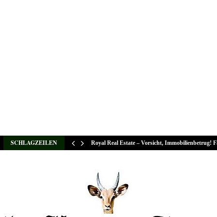
SCHLAGZEILEN
Royal Real Estate – Vorsicht, Immobilienbetrug! 