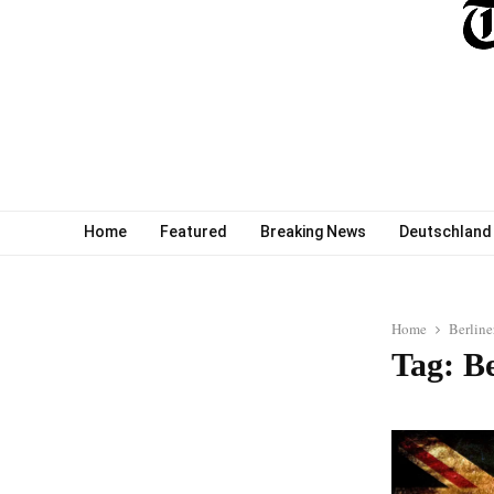
Home
Featured
Breaking News
Deutschland
Home
Berline
Tag: Be