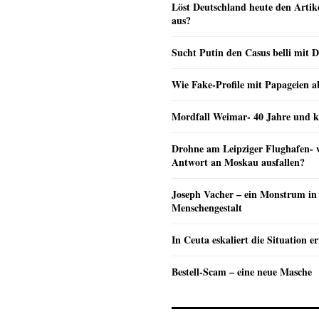
Löst Deutschland heute den Arti
aus?
Sucht Putin den Casus belli mit 
Wie Fake-Profile mit Papageien 
Mordfall Weimar- 40 Jahre und k
Drohne am Leipziger Flughafen- wi
Antwort an Moskau ausfallen?
Joseph Vacher – ein Monstrum in
Menschengestalt
In Ceuta eskaliert die Situation e
Bestell-Scam – eine neue Masche