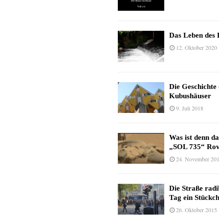
Das Leben des 
12. Oktober 2020
Die Geschichte
Kubushäuser
9. Juli 2018
Was ist denn d
„SOL 735“ Rov
24. November 20
Die Straße radi
Tag ein Stückc
26. Oktober 2015