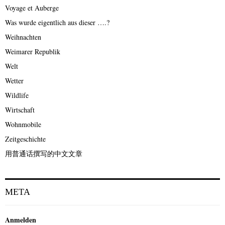
Voyage et Auberge
Was wurde eigentlich aus dieser ….?
Weihnachten
Weimarer Republik
Welt
Wetter
Wildlife
Wirtschaft
Wohnmobile
Zeitgeschichte
用普通话撰写的中文文章
META
Anmelden