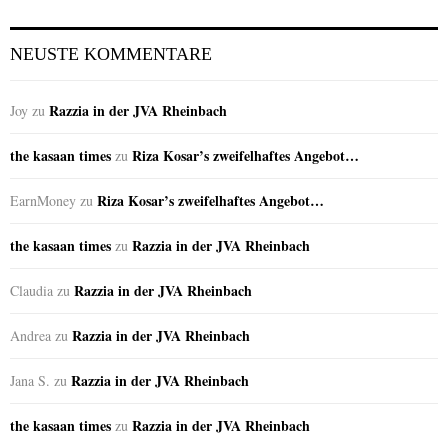
NEUSTE KOMMENTARE
Razzia in der JVA Rheinbach
Joy
zu
the kasaan times
Riza Kosar’s zweifelhaftes Angebot…
zu
Riza Kosar’s zweifelhaftes Angebot…
EarnMoney
zu
the kasaan times
Razzia in der JVA Rheinbach
zu
Razzia in der JVA Rheinbach
Claudia
zu
Razzia in der JVA Rheinbach
Andrea
zu
Razzia in der JVA Rheinbach
Jana S.
zu
the kasaan times
Razzia in der JVA Rheinbach
zu