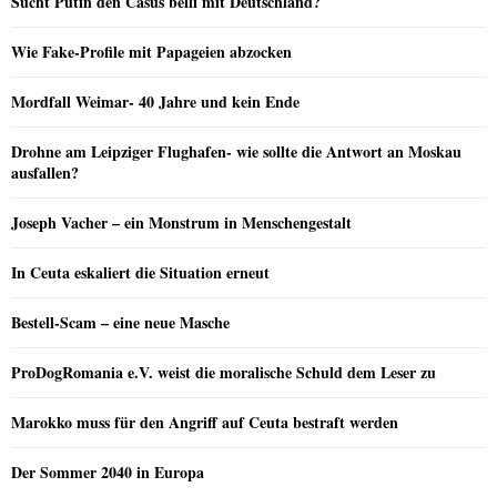
Sucht Putin den Casus belli mit Deutschland?
Wie Fake-Profile mit Papageien abzocken
Mordfall Weimar- 40 Jahre und kein Ende
Drohne am Leipziger Flughafen- wie sollte die Antwort an Moskau
ausfallen?
Joseph Vacher – ein Monstrum in Menschengestalt
In Ceuta eskaliert die Situation erneut
Bestell-Scam – eine neue Masche
ProDogRomania e.V. weist die moralische Schuld dem Leser zu
Marokko muss für den Angriff auf Ceuta bestraft werden
Der Sommer 2040 in Europa