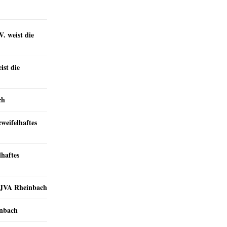
. weist die
st die
ch
zweifelhaftes
lhaftes
r JVA Rheinbach
inbach