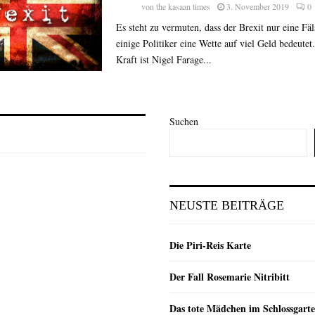
von
the kasaan times
3. November 2019
0
Es steht zu vermuten, dass der Brexit nur eine Fäl
einige Politiker eine Wette auf viel Geld bedeutet
Kraft ist Nigel Farage...
Suchen
NEUSTE BEITRÄGE
Die Piri-Reis Karte
Der Fall Rosemarie Nitribitt
Das tote Mädchen im Schlossgarte