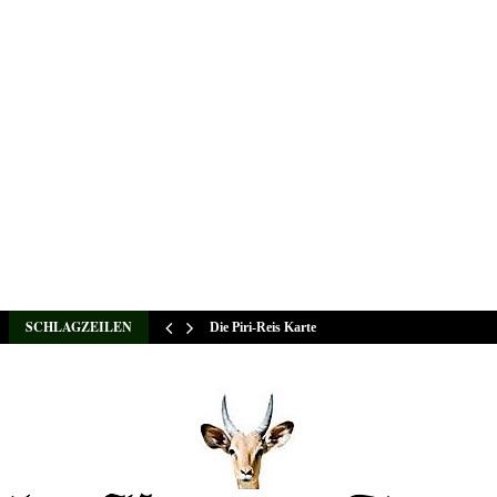
SCHLAGZEILEN
Die Piri-Reis Karte