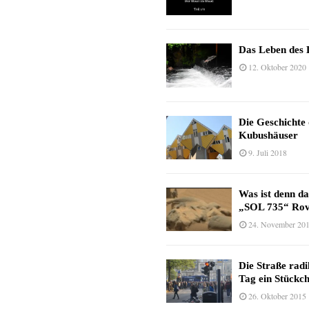
Das Leben des 
12. Oktober 2020
Die Geschichte
Kubushäuser
9. Juli 2018
Was ist denn d
„SOL 735“ Rov
24. November 20
Die Straße radi
Tag ein Stückc
26. Oktober 2015