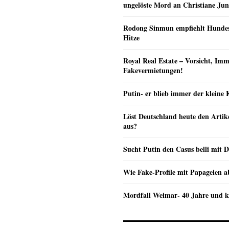
ungelöste Mord an Christiane Ju
Rodong Sinmun empfiehlt Hunde
Hitze
Royal Real Estate – Vorsicht, Imm
Fakevermietungen!
Putin- er blieb immer der klein
Löst Deutschland heute den Arti
aus?
Sucht Putin den Casus belli mit 
Wie Fake-Profile mit Papageien 
Mordfall Weimar- 40 Jahre und k