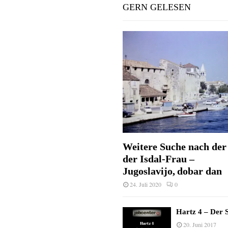
GERN GELESEN
Weitere Suche nach der 
der Isdal-Frau –
Jugoslavijo, dobar dan
24. Juli 2020
0
Hartz 4 – Der S
20. Juni 2017