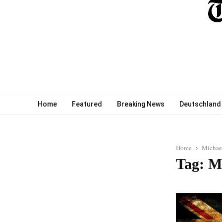
Home
Featured
Breaking News
Deutschland
Home
Michae
Tag: M