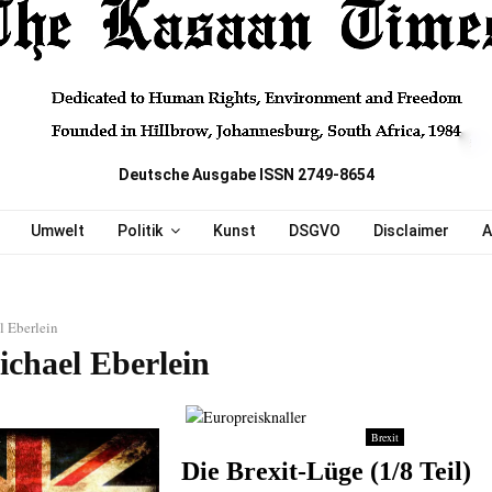
Deutsche Ausgabe ISSN 2749-8654
Umwelt
Politik
Kunst
DSGVO
Disclaimer
A
l Eberlein
ichael Eberlein
Brexit
Die Brexit-Lüge (1/8 Teil)