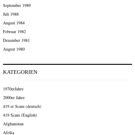
September 1989
Juli 1988
August 1984
Februar 1982
Dezember 1981
August 1980
KATEGORIEN
1970erJahre
2000er Jahre
419 er Scam (deutsch)
419 Scam (English)
Afghanistan
Afrika