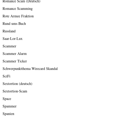
Romance Scam (Deutsch)
Romance Scamming
Rote Armee Fraktion
Rund ums Buch
Russland
Saar-Lor-Lux
Scammer
Scammer Alarm
Scammer Ticker
Schwerpunktthema Wirecard Skandal
SciFi
Sextortion (deutsch)
Sextortion-Scam
Space
Spammer
Spanien