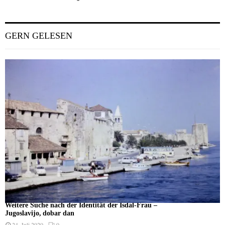
GERN GELESEN
Weitere Suche nach der Identität der Isdal-Frau –
Jugoslavijo, dobar dan
24. Juli 2020
0