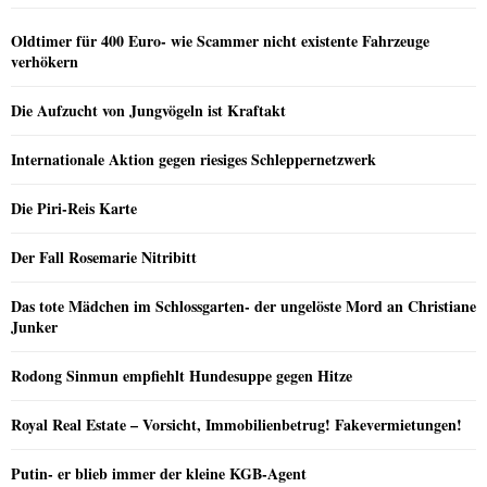
Oldtimer für 400 Euro- wie Scammer nicht existente Fahrzeuge
verhökern
Die Aufzucht von Jungvögeln ist Kraftakt
Internationale Aktion gegen riesiges Schleppernetzwerk
Die Piri-Reis Karte
Der Fall Rosemarie Nitribitt
Das tote Mädchen im Schlossgarten- der ungelöste Mord an Christiane
Junker
Rodong Sinmun empfiehlt Hundesuppe gegen Hitze
Royal Real Estate – Vorsicht, Immobilienbetrug! Fakevermietungen!
Putin- er blieb immer der kleine KGB-Agent