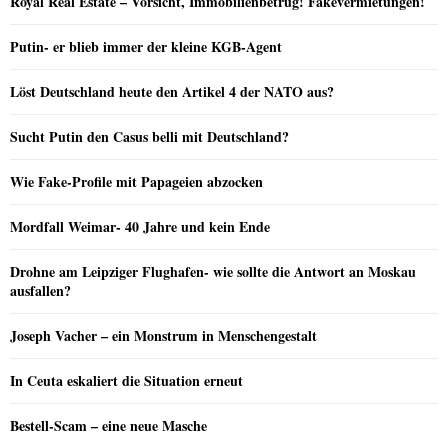
Royal Real Estate – Vorsicht, Immobilienbetrug! Fakevermietungen!
Putin- er blieb immer der kleine KGB-Agent
Löst Deutschland heute den Artikel 4 der NATO aus?
Sucht Putin den Casus belli mit Deutschland?
Wie Fake-Profile mit Papageien abzocken
Mordfall Weimar- 40 Jahre und kein Ende
Drohne am Leipziger Flughafen- wie sollte die Antwort an Moskau
ausfallen?
Joseph Vacher – ein Monstrum in Menschengestalt
In Ceuta eskaliert die Situation erneut
Bestell-Scam – eine neue Masche