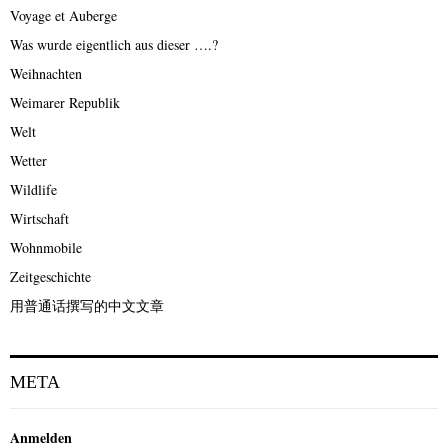
Voyage et Auberge
Was wurde eigentlich aus dieser ….?
Weihnachten
Weimarer Republik
Welt
Wetter
Wildlife
Wirtschaft
Wohnmobile
Zeitgeschichte
用普通话撰写的中文文章
META
Anmelden