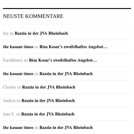
NEUSTE KOMMENTARE
Razzia in der JVA Rheinbach
Joy
zu
the kasaan times
Riza Kosar’s zweifelhaftes Angebot…
zu
Riza Kosar’s zweifelhaftes Angebot…
EarnMoney
zu
the kasaan times
Razzia in der JVA Rheinbach
zu
Razzia in der JVA Rheinbach
Claudia
zu
Razzia in der JVA Rheinbach
Andrea
zu
Razzia in der JVA Rheinbach
Jana S.
zu
the kasaan times
Razzia in der JVA Rheinbach
zu