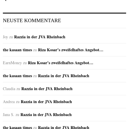
NEUSTE KOMMENTARE
Razzia in der JVA Rheinbach
Joy
zu
the kasaan times
Riza Kosar’s zweifelhaftes Angebot…
zu
Riza Kosar’s zweifelhaftes Angebot…
EarnMoney
zu
the kasaan times
Razzia in der JVA Rheinbach
zu
Razzia in der JVA Rheinbach
Claudia
zu
Razzia in der JVA Rheinbach
Andrea
zu
Razzia in der JVA Rheinbach
Jana S.
zu
the kasaan times
Razzia in der JVA Rheinbach
zu