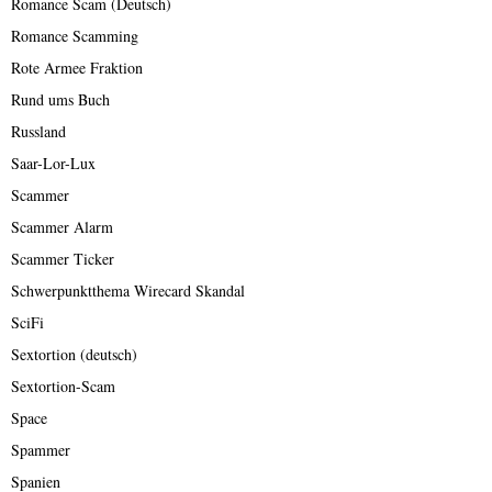
Romance Scam (Deutsch)
Romance Scamming
Rote Armee Fraktion
Rund ums Buch
Russland
Saar-Lor-Lux
Scammer
Scammer Alarm
Scammer Ticker
Schwerpunktthema Wirecard Skandal
SciFi
Sextortion (deutsch)
Sextortion-Scam
Space
Spammer
Spanien